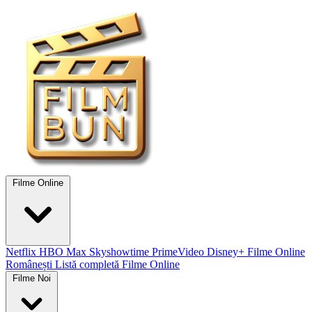
Filme Online
Netflix
HBO Max
Skyshowtime
PrimeVideo
Disney+
Filme Online
Românești
Listă completă Filme Online
Filme Noi