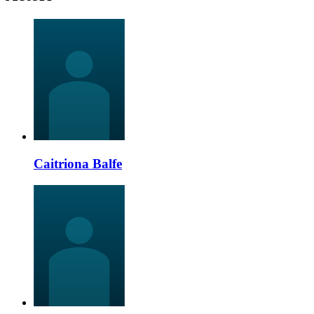
Caitriona Balfe