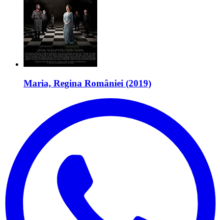
Maria, Regina României (2019)