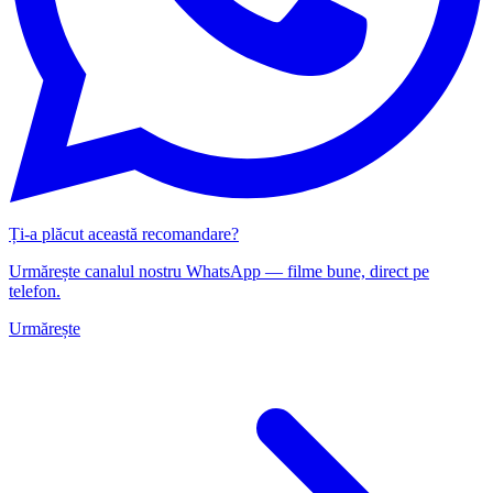
Ți-a plăcut această recomandare?
Urmărește canalul nostru WhatsApp — filme bune, direct pe
telefon.
Urmărește