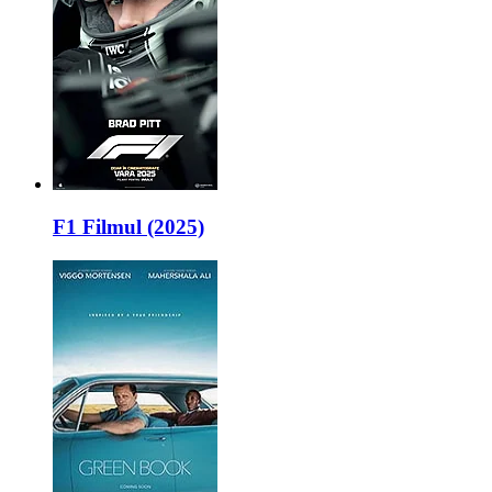
F1 Filmul (2025)