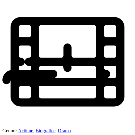
Genuri:
Actiune
,
Biografice
,
Drama