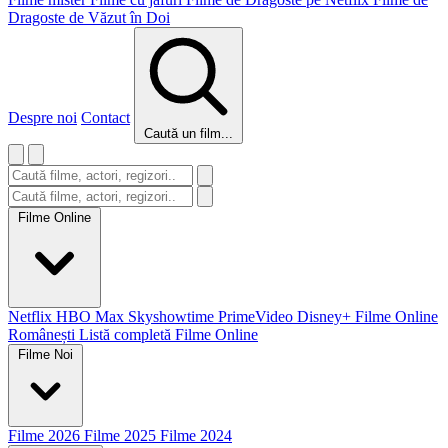
Dragoste de Văzut în Doi
Despre noi
Contact
Caută un film...
Filme Online
Netflix
HBO Max
Skyshowtime
PrimeVideo
Disney+
Filme Online
Românești
Listă completă Filme Online
Filme Noi
Filme 2026
Filme 2025
Filme 2024