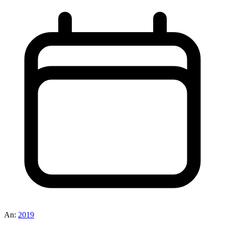
An:
2019