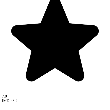
7.8
IMDb
8.2