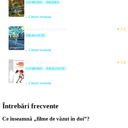
COMEDIE
DRAMA
Actiunea se petrece in vara anului 1965 pe o insula din zona New England.
Povestea urmareste 2 copii ce se…
→ Citește recenzia
26
Midnight in Paris (2011)
⭐ 7.1
DRAGOSTE
Actiunea se desfasoara dupa cum v-ati dat seama in Paris si avem de-a face
cu o comedie romantica ce poarta…
→ Citește recenzia
27
Ruby Sparks (2012)
⭐ 7.1
COMEDIE
DRAGOSTE
Ruby Sparks vine cu o poveste surprinzatoare si originala de dragoste
dintre Clavin, un tanar scriitor faimos si sing...
→ Citește recenzia
Actualizat: august 2026
Întrebări frecvente
Ce înseamnă „filme de văzut în doi”?