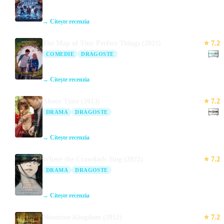
Actiunea filmului Silver Skates se desfășoară într-un peisaj hibernal de
poveste, in Sank Petersburg-ul anilor 1900. ...
→ Citește recenzia
22
The Map of Tiny Perfect Things (2021)
⭐ 7.2
COMEDIE
DRAGOSTE
Personajul principal al filmului The Map of Tiny Perfect Things este un
adolescent care retrăiește aceeași zi precum ...
→ Citește recenzia
23
About Time (2013)
⭐ 7.2
DRAMA
DRAGOSTE
Era si timpul sa va mai propunem spre vizionare o "dramedie" buna. About
Time reuseste sa combine intr-un mod reusit,...
→ Citește recenzia
24
Where the Crawdads Sing (2022)
⭐ 7.2
DRAMA
DRAGOSTE
Acțiunea filmului Where the Crawdads Sing (Acolo unde cântă racii)
debutează în anii '50 undeva în mlaștinile din Car...
→ Citește recenzia
25
Moonrise Kingdom (2012)
⭐ 7.2