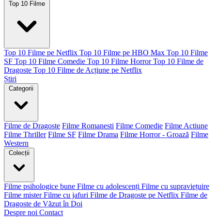
Top 10 Filme
Top 10 Filme pe Netflix
Top 10 Filme pe HBO Max
Top 10 Filme
SF
Top 10 Filme Comedie
Top 10 Filme Horror
Top 10 Filme de
Dragoste
Top 10 Filme de Acțiune pe Netflix
Știri
Categorii
Filme de Dragoste
Filme Romanesti
Filme Comedie
Filme Actiune
Filme Thriller
Filme SF
Filme Drama
Filme Horror - Groază
Filme
Western
Colecții
Filme psihologice bune
Filme cu adolescenți
Filme cu supraviețuire
Filme mister
Filme cu jafuri
Filme de Dragoste pe Netflix
Filme de
Dragoste de Văzut în Doi
Despre noi
Contact