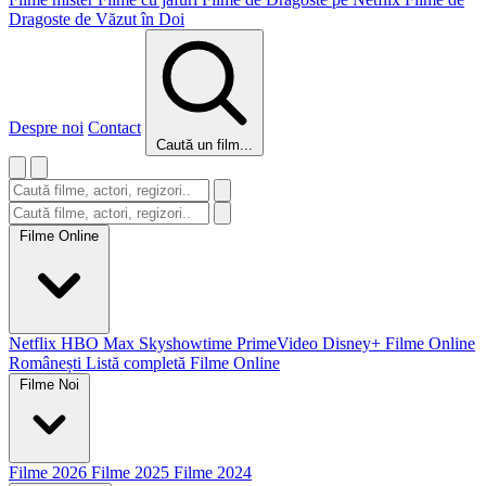
Dragoste de Văzut în Doi
Despre noi
Contact
Caută un film...
Filme Online
Netflix
HBO Max
Skyshowtime
PrimeVideo
Disney+
Filme Online
Românești
Listă completă Filme Online
Filme Noi
Filme 2026
Filme 2025
Filme 2024