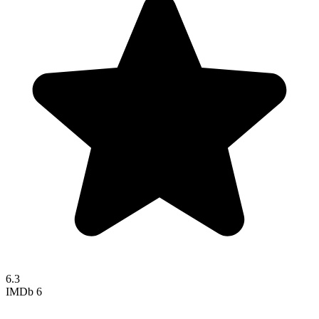
6.3
IMDb
6