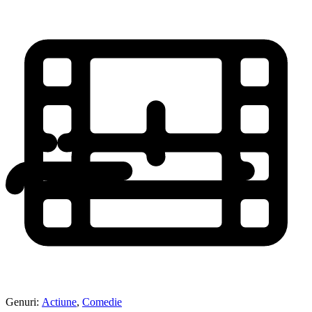
Genuri:
Actiune
,
Comedie