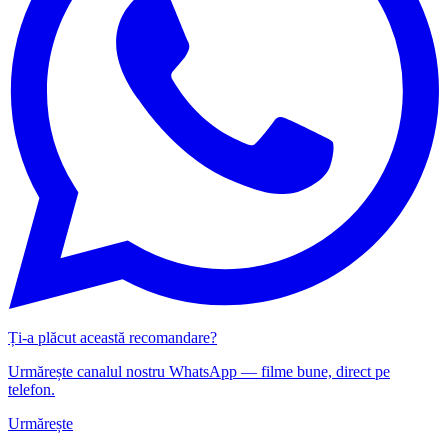
Ți-a plăcut această recomandare?
Urmărește canalul nostru WhatsApp — filme bune, direct pe
telefon.
Urmărește