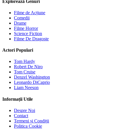
Explorează Genuri
Filme de Acțiune
Comedii
Drame
Filme Horror
Science Fiction
Filme De Dragoste
Actori Populari
Tom Hardy
Robert De Niro
Tom Cruise
Denzel Washington
Leonardo DiCaprio
Liam Neeson
Informații Utile
Despre Noi
Contact
Termeni și Condiții
Politica Cookie