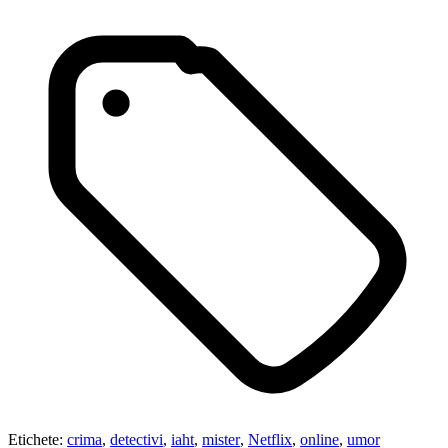
Etichete:
crima
,
detectivi
,
iaht
,
mister
,
Netflix
,
online
,
umor