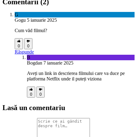
Comentarii
(2)
G
Gogu
5 ianuarie 2025
Cum văd filmul?
0
0
Răspunde
B
Bogdan
7 ianuarie 2025
Aveți un link in descrierea filmului care va duce pe
platforma Netflix unde il puteți viziona
0
0
Lasă un comentariu