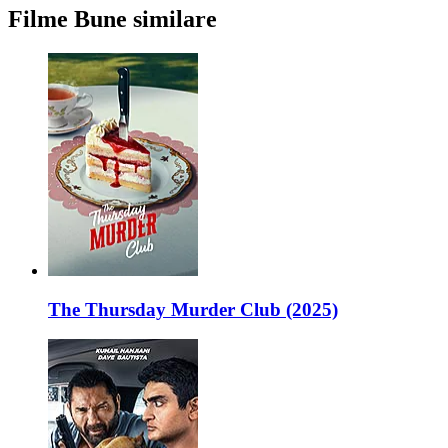
Filme Bune similare
The Thursday Murder Club (2025)