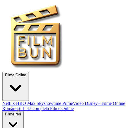
Filme Online
Netflix
HBO Max
Skyshowtime
PrimeVideo
Disney+
Filme Online
Românești
Listă completă Filme Online
Filme Noi