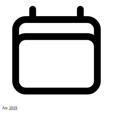
An:
2019