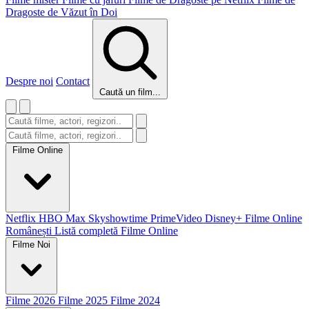
Dragoste de Văzut în Doi
Despre noi
Contact
Caută un film...
Filme Online
Netflix
HBO Max
Skyshowtime
PrimeVideo
Disney+
Filme Online
Românești
Listă completă Filme Online
Filme Noi
Filme 2026
Filme 2025
Filme 2024