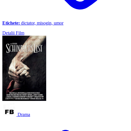
Etichete:
dictator, misogin, umor
Detalii Film
Drama