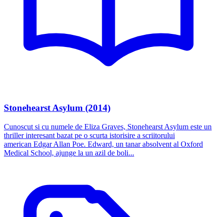
Stonehearst Asylum (2014)
Cunoscut si cu numele de Eliza Graves, Stonehearst Asylum este un
thriller interesant bazat pe o scurta istorisire a scriitorului
american Edgar Allan Poe. Edward, un tanar absolvent al Oxford
Medical School, ajunge la un azil de boli...