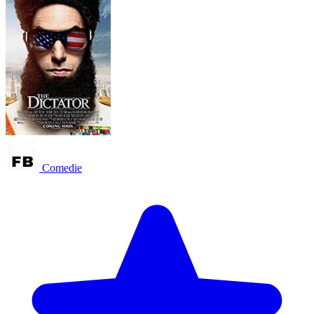
Comedie