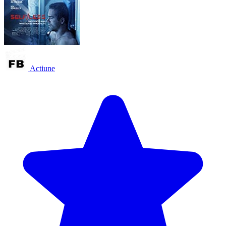
Actiune