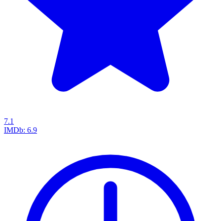
7.1
IMDb:
6.9