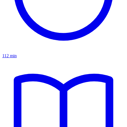
112 min