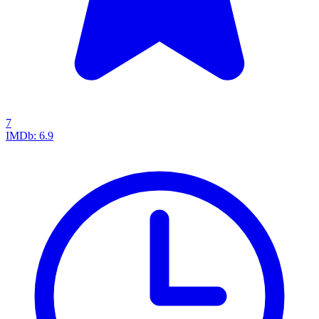
7
IMDb:
6.9