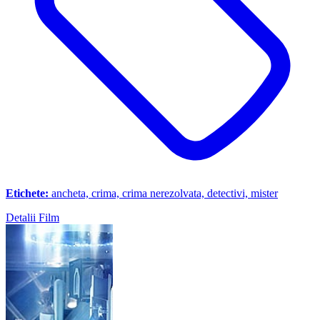
Etichete:
ancheta, crima, crima nerezolvata, detectivi, mister
Detalii Film