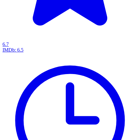
6.7
IMDb:
6.5