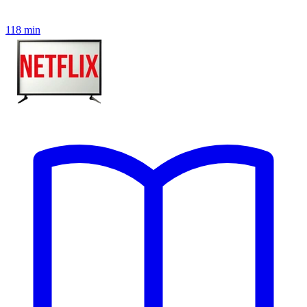
118 min