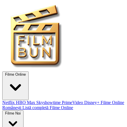
Filme Online
Netflix
HBO Max
Skyshowtime
PrimeVideo
Disney+
Filme Online
Românești
Listă completă Filme Online
Filme Noi