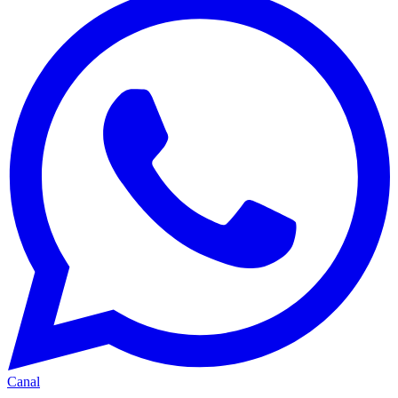
Canal