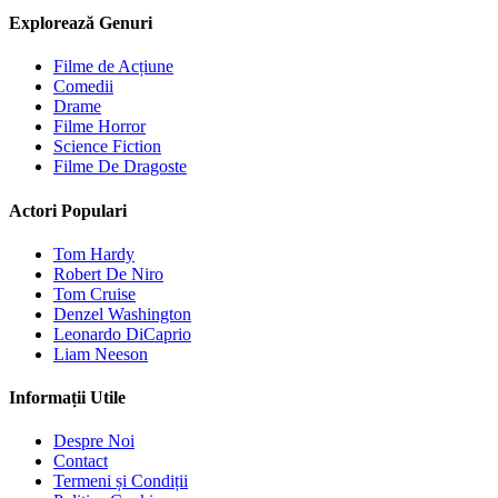
Explorează Genuri
Filme de Acțiune
Comedii
Drame
Filme Horror
Science Fiction
Filme De Dragoste
Actori Populari
Tom Hardy
Robert De Niro
Tom Cruise
Denzel Washington
Leonardo DiCaprio
Liam Neeson
Informații Utile
Despre Noi
Contact
Termeni și Condiții