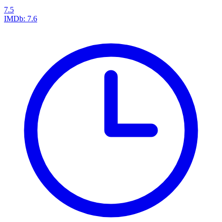
7.5
IMDb:
7.6