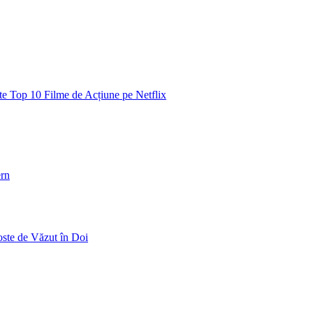
te
Top 10 Filme de Acțiune pe Netflix
rn
ste de Văzut în Doi