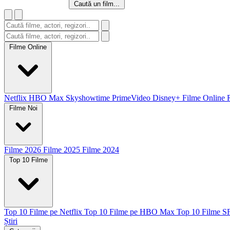
Caută un film...
Filme Online
Netflix
HBO Max
Skyshowtime
PrimeVideo
Disney+
Filme Online 
Filme Noi
Filme 2026
Filme 2025
Filme 2024
Top 10 Filme
Top 10 Filme pe Netflix
Top 10 Filme pe HBO Max
Top 10 Filme S
Știri