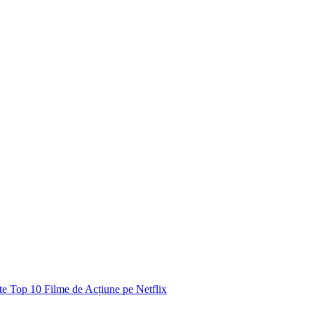
te
Top 10 Filme de Acțiune pe Netflix