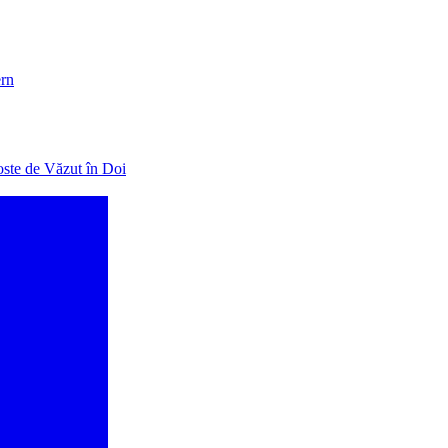
rn
ste de Văzut în Doi