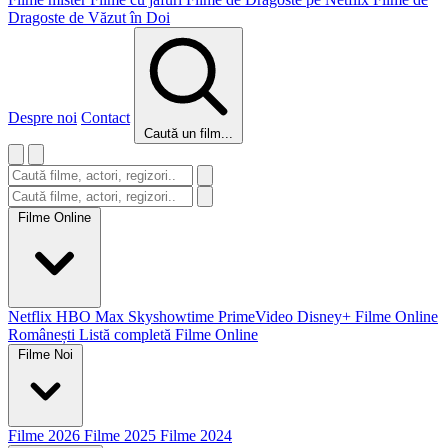
Dragoste de Văzut în Doi
Despre noi
Contact
Caută un film...
Filme Online
Netflix
HBO Max
Skyshowtime
PrimeVideo
Disney+
Filme Online
Românești
Listă completă Filme Online
Filme Noi
Filme 2026
Filme 2025
Filme 2024