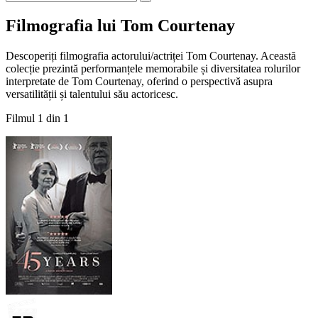
Filmografia lui Tom Courtenay
Descoperiți filmografia actorului/actriței Tom Courtenay. Această
colecție prezintă performanțele memorabile și diversitatea rolurilor
interpretate de Tom Courtenay, oferind o perspectivă asupra
versatilității și talentului său actoricesc.
Filmul 1 din 1