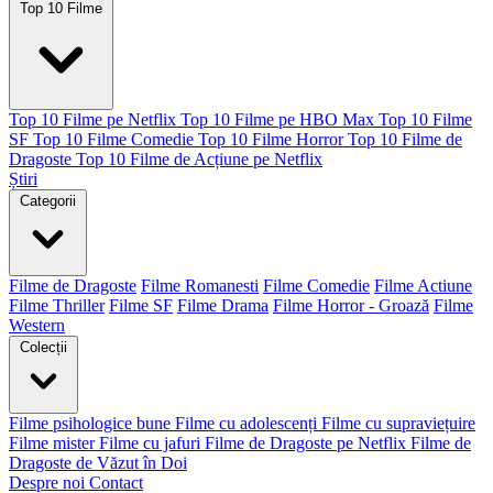
Top 10 Filme
Top 10 Filme pe Netflix
Top 10 Filme pe HBO Max
Top 10 Filme
SF
Top 10 Filme Comedie
Top 10 Filme Horror
Top 10 Filme de
Dragoste
Top 10 Filme de Acțiune pe Netflix
Știri
Categorii
Filme de Dragoste
Filme Romanesti
Filme Comedie
Filme Actiune
Filme Thriller
Filme SF
Filme Drama
Filme Horror - Groază
Filme
Western
Colecții
Filme psihologice bune
Filme cu adolescenți
Filme cu supraviețuire
Filme mister
Filme cu jafuri
Filme de Dragoste pe Netflix
Filme de
Dragoste de Văzut în Doi
Despre noi
Contact