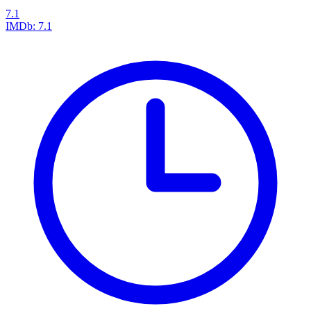
7.1
IMDb:
7.1