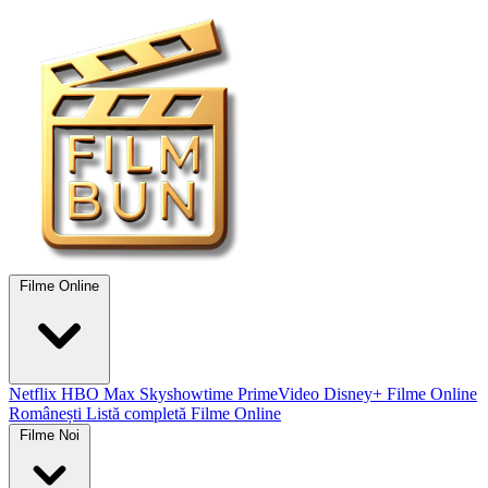
Filme Online
Netflix
HBO Max
Skyshowtime
PrimeVideo
Disney+
Filme Online
Românești
Listă completă Filme Online
Filme Noi