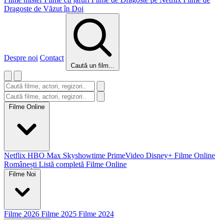
Dragoste de Văzut în Doi
Despre noi
Contact
Caută un film...
Filme Online
Netflix
HBO Max
Skyshowtime
PrimeVideo
Disney+
Filme Online
Românești
Listă completă Filme Online
Filme Noi
Filme 2026
Filme 2025
Filme 2024