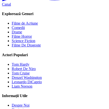
Canal
Explorează Genuri
Filme de Acțiune
Comedii
Drame
Filme Horror
Science Fiction
Filme De Dragoste
Actori Populari
Tom Hardy
Robert De Niro
Tom Cruise
Denzel Washington
Leonardo DiCaprio
Liam Neeson
Informații Utile
Despre Noi