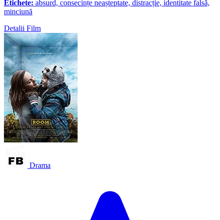
Etichete:
absurd, consecințe neașteptate, distracție, identitate falsă,
minciună
Detalii Film
Drama