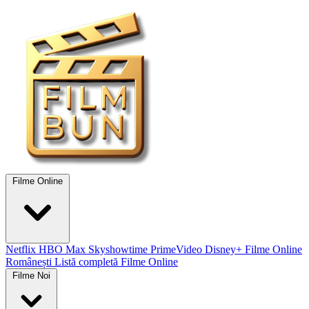
Filme Online
Netflix
HBO Max
Skyshowtime
PrimeVideo
Disney+
Filme Online
Românești
Listă completă Filme Online
Filme Noi