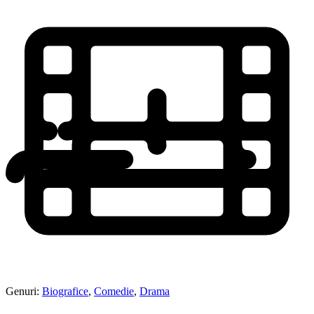
Genuri:
Biografice
,
Comedie
,
Drama