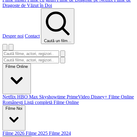
Dragoste de Văzut în Doi
Despre noi
Contact
Caută un film...
Filme Online
Netflix
HBO Max
Skyshowtime
PrimeVideo
Disney+
Filme Online
Românești
Listă completă Filme Online
Filme Noi
Filme 2026
Filme 2025
Filme 2024