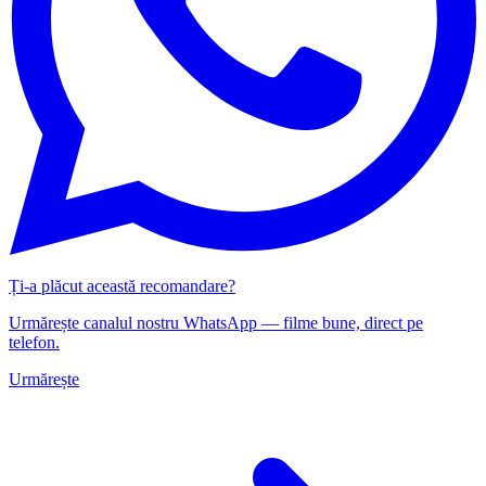
Ți-a plăcut această recomandare?
Urmărește canalul nostru WhatsApp — filme bune, direct pe
telefon.
Urmărește