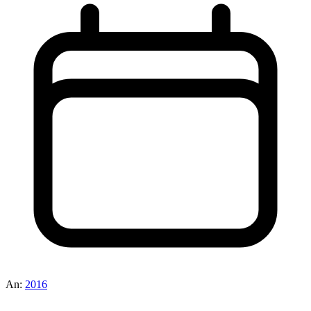
An:
2016