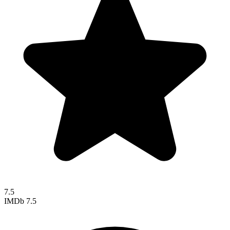
7.5
IMDb
7.5