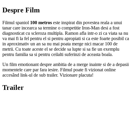
Despre Film
Filmul spaniol
100 metros
este inspirat din povestea reala a unui
tanar care incearca sa termine o competitie Iron-Man desi a fost
diagnosticat cu scleroza multipla. Ramon afla intr-o zi ca viata sa nu
va mai fi la fel pentru el si pentru apropiati si ca este foarte posibil ca
in aproximativ un an sa nu mai poata merge nici macar 100 de
metrii. Cu toate aceste el se decide sa lupte si sa fie un exemplu
pentru familia sa si pentru ceilalti suferinzi de aceasta boala.
Un film emotionant despre ambitia de a merge inainte si de a depasii
momentele care par fara iesire. Filmul poate fi vizionat online
accesând link-ul de sub trailer. Vizionare placuta!
Trailer