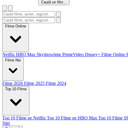
Caută un film...
Filme Online
Netflix
HBO Max
Skyshowtime
PrimeVideo
Disney+
Filme Online 
Filme Noi
Filme 2026
Filme 2025
Filme 2024
Top 10 Filme
Top 10 Filme pe Netflix
Top 10 Filme pe HBO Max
Top 10 Filme S
Știri