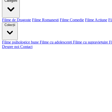
Categorii
Filme de Dragoste
Filme Romanesti
Filme Comedie
Filme Actiune
Fi
Colecții
Filme psihologice bune
Filme cu adolescenți
Filme cu supraviețuire
F
Despre noi
Contact