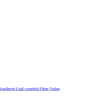
Românești
Listă completă Filme Online