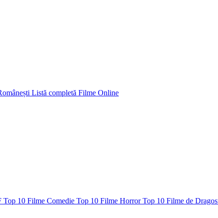
Românești
Listă completă Filme Online
F
Top 10 Filme Comedie
Top 10 Filme Horror
Top 10 Filme de Dragos