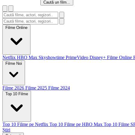
Caută un film...
Filme Online
Netflix
HBO Max
Skyshowtime
PrimeVideo
Disney+
Filme Online 
Filme Noi
Filme 2026
Filme 2025
Filme 2024
Top 10 Filme
Top 10 Filme pe Netflix
Top 10 Filme pe HBO Max
Top 10 Filme S
Știri