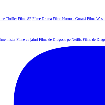
lme Thriller
Filme SF
Filme Drama
Filme Horror - Groază
Filme Weste
ilme mister
Filme cu jafuri
Filme de Dragoste pe Netflix
Filme de Drago