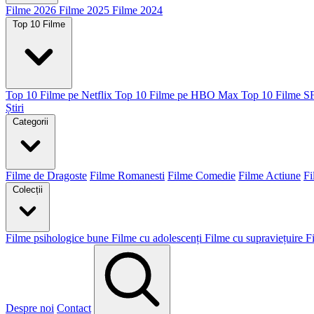
Filme 2026
Filme 2025
Filme 2024
Top 10 Filme
Top 10 Filme pe Netflix
Top 10 Filme pe HBO Max
Top 10 Filme S
Știri
Categorii
Filme de Dragoste
Filme Romanesti
Filme Comedie
Filme Actiune
Fi
Colecții
Filme psihologice bune
Filme cu adolescenți
Filme cu supraviețuire
F
Despre noi
Contact