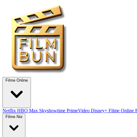
Filme Online
Netflix
HBO Max
Skyshowtime
PrimeVideo
Disney+
Filme Online 
Filme Noi