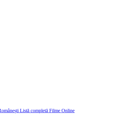
Românești
Listă completă Filme Online