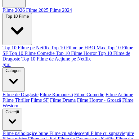
Filme 2026
Filme 2025
Filme 2024
Top 10 Filme
Top 10 Filme pe Netflix
Top 10 Filme pe HBO Max
Top 10 Filme
SF
Top 10 Filme Comedie
Top 10 Filme Horror
Top 10 Filme de
Dragoste
Top 10 Filme de Acțiune pe Netflix
Știri
Categorii
Filme de Dragoste
Filme Romanesti
Filme Comedie
Filme Actiune
Filme Thriller
Filme SF
Filme Drama
Filme Horror - Groază
Filme
Western
Colecții
Filme psihologice bune
Filme cu adolescenți
Filme cu supraviețuire
Filme mister
Filme cu jafuri
Filme de Dragoste pe Netflix
Filme de