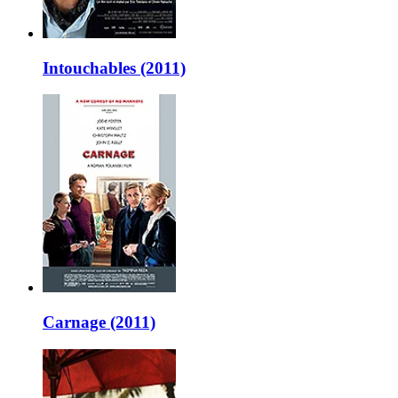
Intouchables (2011)
Carnage (2011)