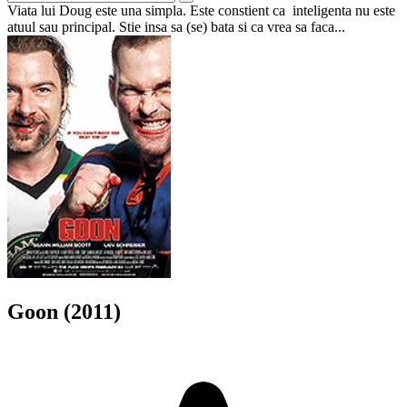
Viata lui Doug este una simpla. Este constient ca inteligenta nu este
atuul sau principal. Stie insa sa (se) bata si ca vrea sa faca...
Goon (2011)