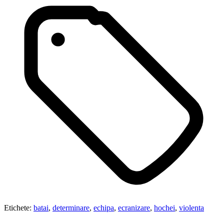
Etichete:
batai
,
determinare
,
echipa
,
ecranizare
,
hochei
,
violenta