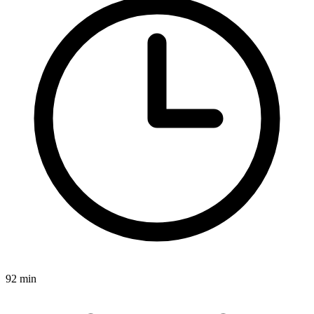
92 min