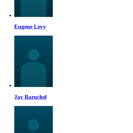
Eugene Levy
Jay Baruchel