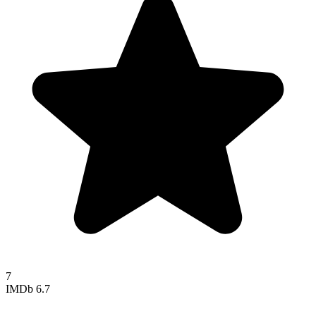
7
IMDb
6.7