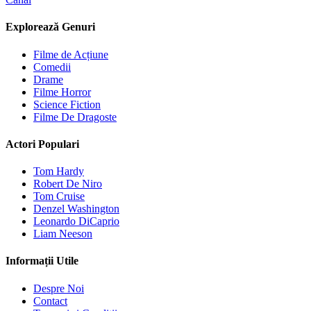
Explorează Genuri
Filme de Acțiune
Comedii
Drame
Filme Horror
Science Fiction
Filme De Dragoste
Actori Populari
Tom Hardy
Robert De Niro
Tom Cruise
Denzel Washington
Leonardo DiCaprio
Liam Neeson
Informații Utile
Despre Noi
Contact