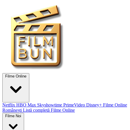
Filme Online
Netflix
HBO Max
Skyshowtime
PrimeVideo
Disney+
Filme Online
Românești
Listă completă Filme Online
Filme Noi