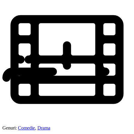
Genuri:
Comedie
,
Drama