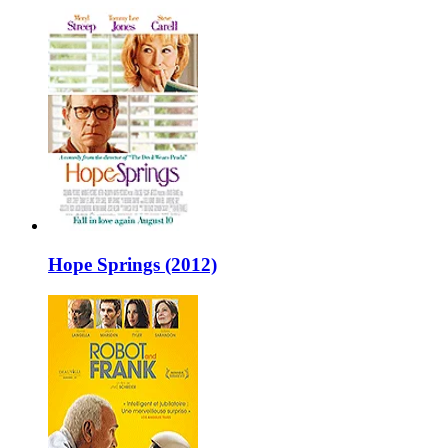
Hope Springs (2012)