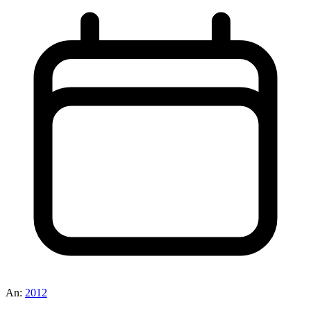
An:
2012