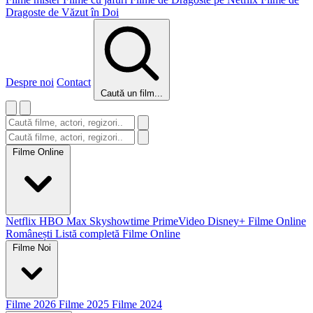
Dragoste de Văzut în Doi
Despre noi
Contact
Caută un film...
Filme Online
Netflix
HBO Max
Skyshowtime
PrimeVideo
Disney+
Filme Online
Românești
Listă completă Filme Online
Filme Noi
Filme 2026
Filme 2025
Filme 2024