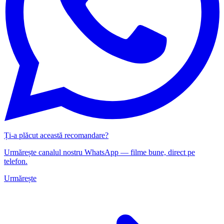
Ți-a plăcut această recomandare?
Urmărește canalul nostru WhatsApp — filme bune, direct pe
telefon.
Urmărește