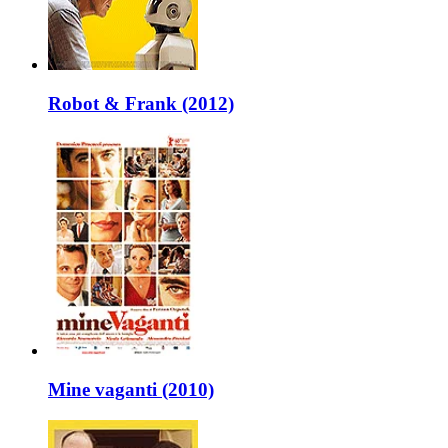
Robot & Frank (2012)
Mine vaganti (2010)