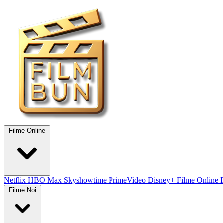
Filme Online
Netflix
HBO Max
Skyshowtime
PrimeVideo
Disney+
Filme Online 
Filme Noi