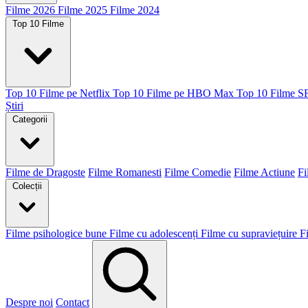
Filme 2026
Filme 2025
Filme 2024
Top 10 Filme
Top 10 Filme pe Netflix
Top 10 Filme pe HBO Max
Top 10 Filme S
Știri
Categorii
Filme de Dragoste
Filme Romanesti
Filme Comedie
Filme Actiune
Fi
Colecții
Filme psihologice bune
Filme cu adolescenți
Filme cu supraviețuire
F
Despre noi
Contact