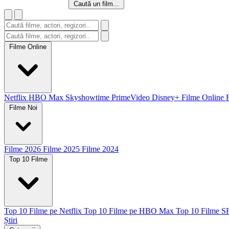
Caută un film...
Filme Online
Netflix
HBO Max
Skyshowtime
PrimeVideo
Disney+
Filme Online 
Filme Noi
Filme 2026
Filme 2025
Filme 2024
Top 10 Filme
Top 10 Filme pe Netflix
Top 10 Filme pe HBO Max
Top 10 Filme S
Știri