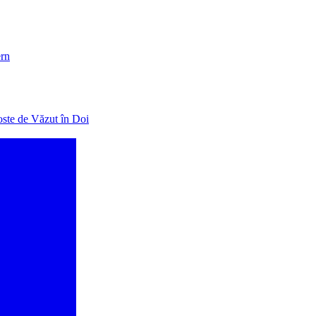
rn
ste de Văzut în Doi