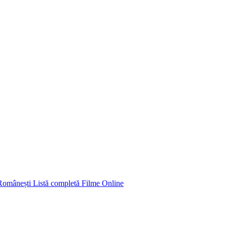
Românești
Listă completă Filme Online