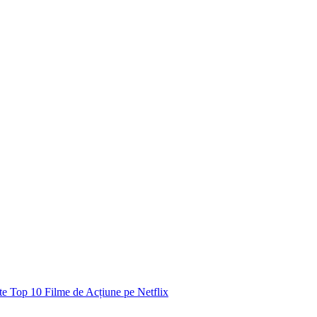
te
Top 10 Filme de Acțiune pe Netflix