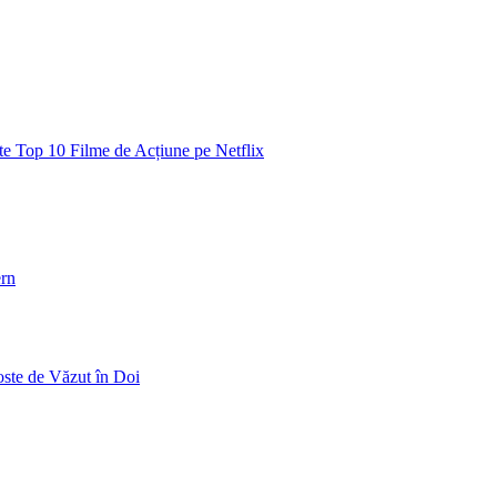
te
Top 10 Filme de Acțiune pe Netflix
rn
ste de Văzut în Doi