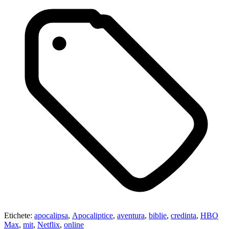
Etichete:
apocalipsa
,
Apocaliptice
,
aventura
,
biblie
,
credinta
,
HBO
Max
,
mit
,
Netflix
,
online