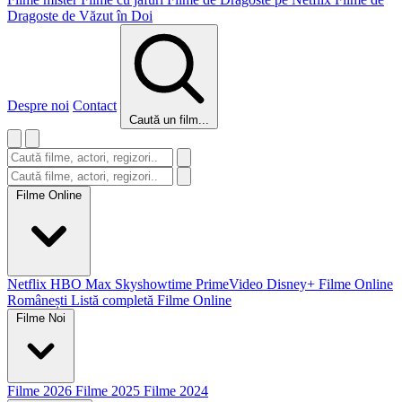
Dragoste de Văzut în Doi
Despre noi
Contact
Caută un film...
Filme Online
Netflix
HBO Max
Skyshowtime
PrimeVideo
Disney+
Filme Online
Românești
Listă completă Filme Online
Filme Noi
Filme 2026
Filme 2025
Filme 2024