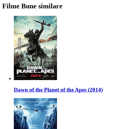
Filme Bune similare
Dawn of the Planet of the Apes (2014)