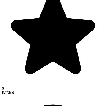
6.4
IMDb
6