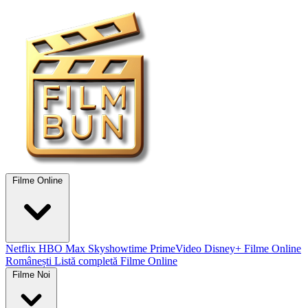
Filme Online
Netflix
HBO Max
Skyshowtime
PrimeVideo
Disney+
Filme Online
Românești
Listă completă Filme Online
Filme Noi