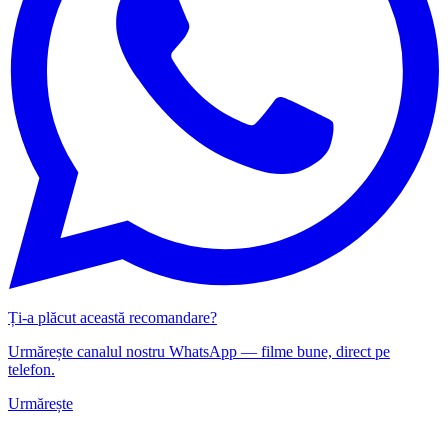
Ți-a plăcut această recomandare?
Urmărește canalul nostru WhatsApp — filme bune, direct pe
telefon.
Urmărește