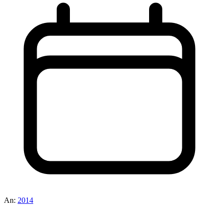
An:
2014