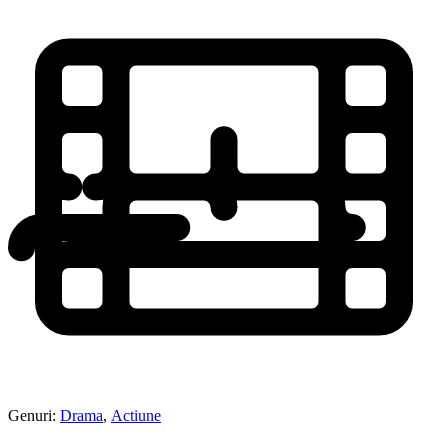
Genuri:
Drama
,
Actiune