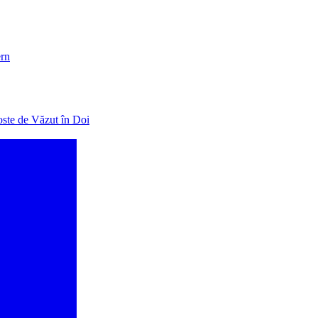
rn
ste de Văzut în Doi