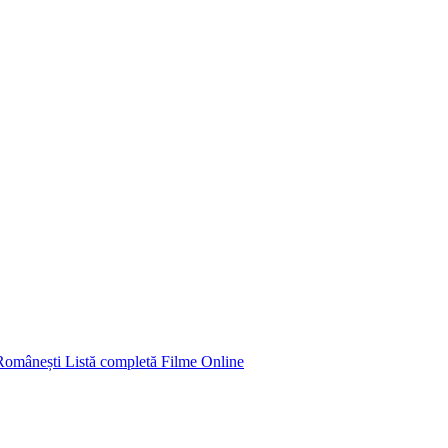
Românești
Listă completă Filme Online