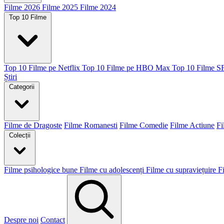
Filme 2026
Filme 2025
Filme 2024
Top 10 Filme
Top 10 Filme pe Netflix
Top 10 Filme pe HBO Max
Top 10 Filme S
Știri
Categorii
Filme de Dragoste
Filme Romanesti
Filme Comedie
Filme Actiune
Fi
Colecții
Filme psihologice bune
Filme cu adolescenți
Filme cu supraviețuire
F
Despre noi
Contact