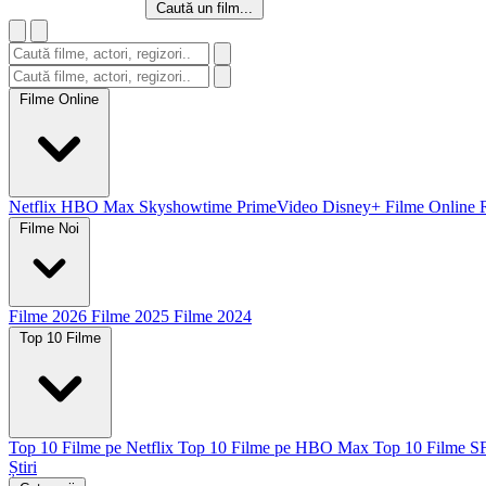
Caută un film...
Filme Online
Netflix
HBO Max
Skyshowtime
PrimeVideo
Disney+
Filme Online 
Filme Noi
Filme 2026
Filme 2025
Filme 2024
Top 10 Filme
Top 10 Filme pe Netflix
Top 10 Filme pe HBO Max
Top 10 Filme S
Știri