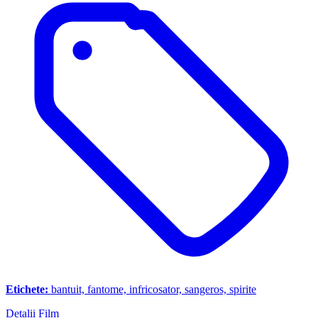
Etichete:
bantuit, fantome, infricosator, sangeros, spirite
Detalii Film