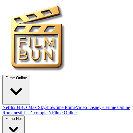
Filme Online
Netflix
HBO Max
Skyshowtime
PrimeVideo
Disney+
Filme Online
Românești
Listă completă Filme Online
Filme Noi