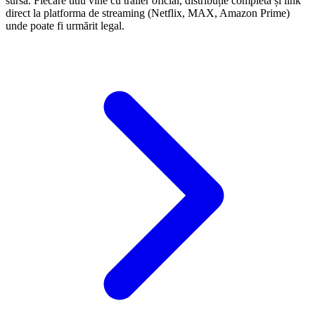
sursă. Fiecare titlu vine cu trailer oficial, distribuție completă și link
direct la platforma de streaming (Netflix, MAX, Amazon Prime)
unde poate fi urmărit legal.