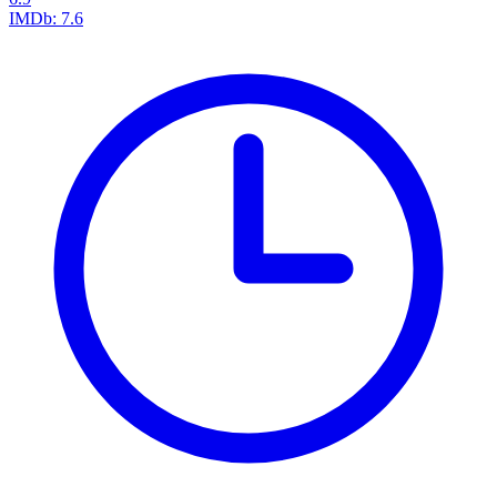
IMDb:
7.6