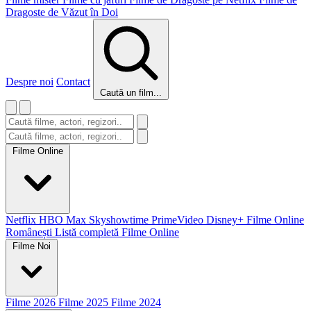
Dragoste de Văzut în Doi
Despre noi
Contact
Caută un film...
Filme Online
Netflix
HBO Max
Skyshowtime
PrimeVideo
Disney+
Filme Online
Românești
Listă completă Filme Online
Filme Noi
Filme 2026
Filme 2025
Filme 2024