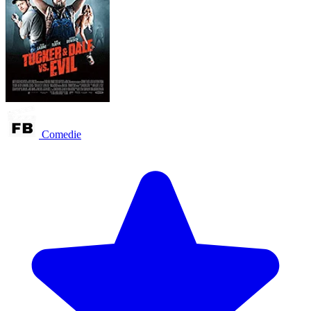
Comedie