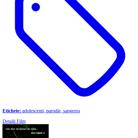
Etichete:
adolescenti, parodie, sangeros
Detalii Film