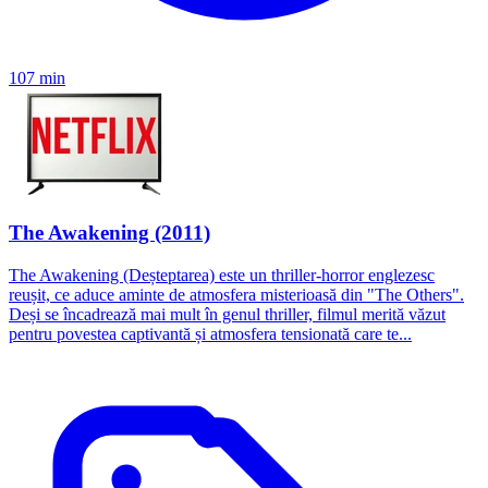
107 min
The Awakening (2011)
The Awakening (Deșteptarea) este un thriller-horror englezesc
reușit, ce aduce aminte de atmosfera misterioasă din "The Others".
Deși se încadrează mai mult în genul thriller, filmul merită văzut
pentru povestea captivantă și atmosfera tensionată care te...