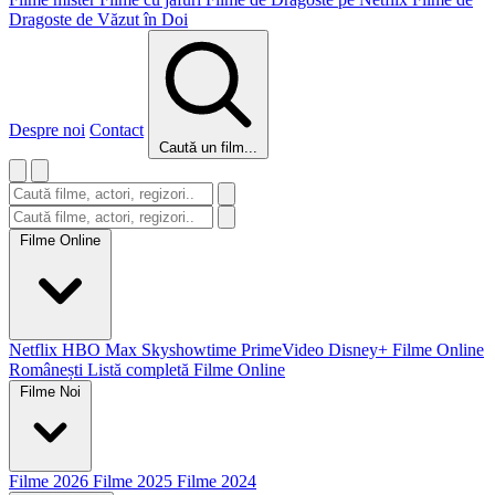
Dragoste de Văzut în Doi
Despre noi
Contact
Caută un film...
Filme Online
Netflix
HBO Max
Skyshowtime
PrimeVideo
Disney+
Filme Online
Românești
Listă completă Filme Online
Filme Noi
Filme 2026
Filme 2025
Filme 2024