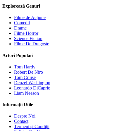
Explorează Genuri
Filme de Acțiune
Comedii
Drame
Filme Horror
Science Fiction
Filme De Dragoste
Actori Populari
Tom Hardy
Robert De Niro
Tom Cruise
Denzel Washington
Leonardo DiCaprio
Liam Neeson
Informații Utile
Despre Noi
Contact
Termeni și Condiții