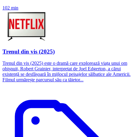
102 min
Trenul din vis (2025)
Trenul din vis (2025) este o dramă care explorează viața unui om
obișnuit, Robert Grainier, interpretat de Joel Edgerton, a cărui
existență se desfășoară în mijlocul peisajelor sălbatice ale Americii.
Filmul urmărește parcursul său ca tăietor...