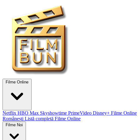
Filme Online
Netflix
HBO Max
Skyshowtime
PrimeVideo
Disney+
Filme Online
Românești
Listă completă Filme Online
Filme Noi