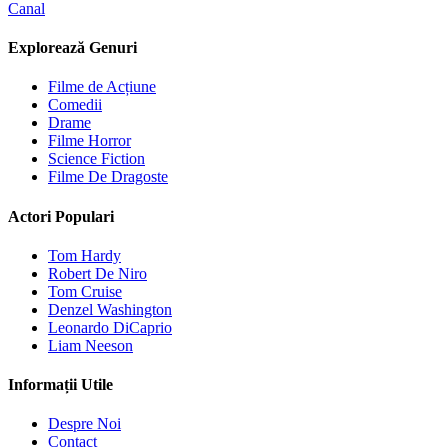
Canal
Explorează Genuri
Filme de Acțiune
Comedii
Drame
Filme Horror
Science Fiction
Filme De Dragoste
Actori Populari
Tom Hardy
Robert De Niro
Tom Cruise
Denzel Washington
Leonardo DiCaprio
Liam Neeson
Informații Utile
Despre Noi
Contact