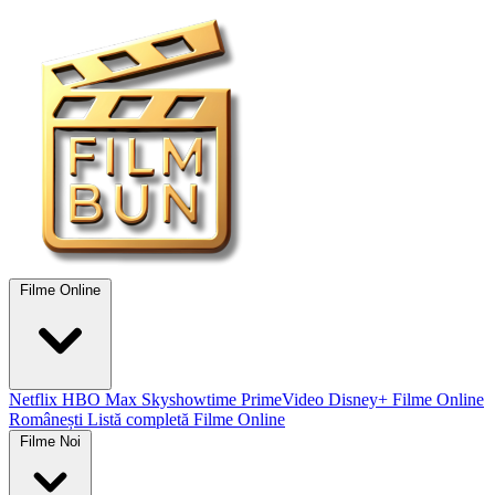
Filme Online
Netflix
HBO Max
Skyshowtime
PrimeVideo
Disney+
Filme Online
Românești
Listă completă Filme Online
Filme Noi