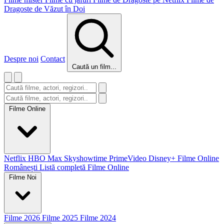
Dragoste de Văzut în Doi
Despre noi
Contact
Caută un film...
Filme Online
Netflix
HBO Max
Skyshowtime
PrimeVideo
Disney+
Filme Online
Românești
Listă completă Filme Online
Filme Noi
Filme 2026
Filme 2025
Filme 2024