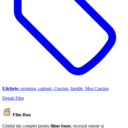
Etichete:
aventura, cadouri, Craciun, familie, Mos Craciun
Detalii Film
Film Bun
Ghidul tău complet pentru
filme bune
, recenzii oneste și