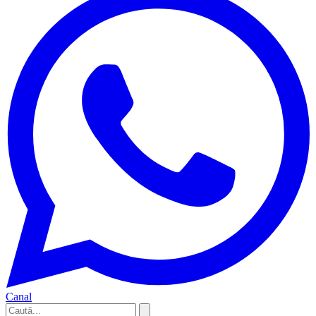
Canal