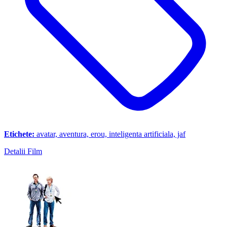
Etichete:
avatar, aventura, erou, inteligenta artificiala, jaf
Detalii Film