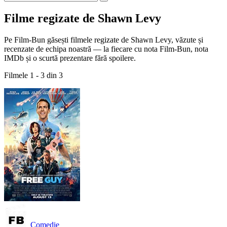
Filme regizate de Shawn Levy
Pe Film-Bun găsești filmele regizate de Shawn Levy, văzute și
recenzate de echipa noastră — la fiecare cu nota Film-Bun, nota
IMDb și o scurtă prezentare fără spoilere.
Filmele 1 - 3 din 3
Comedie