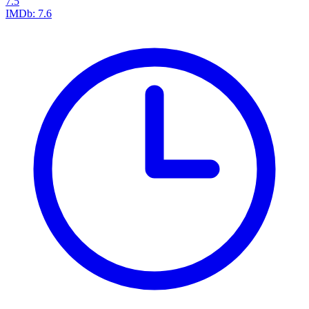
7.5
IMDb:
7.6