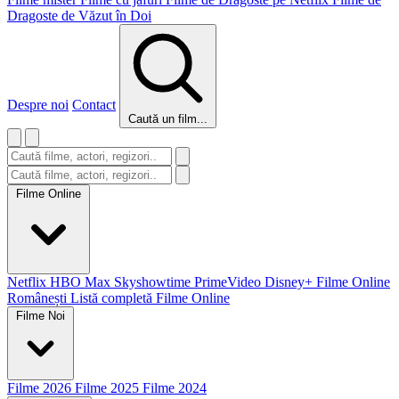
Dragoste de Văzut în Doi
Despre noi
Contact
Caută un film...
Filme Online
Netflix
HBO Max
Skyshowtime
PrimeVideo
Disney+
Filme Online
Românești
Listă completă Filme Online
Filme Noi
Filme 2026
Filme 2025
Filme 2024