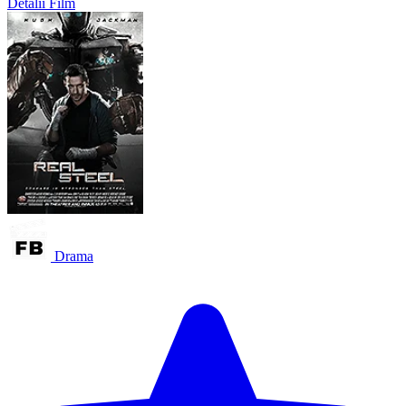
Detalii Film
Drama