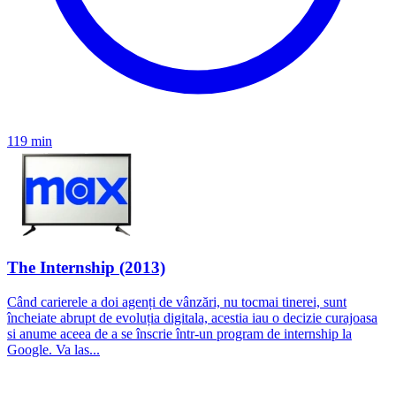
119 min
The Internship (2013)
Când carierele a doi agenți de vânzări, nu tocmai tinerei, sunt
încheiate abrupt de evoluția digitala, acestia iau o decizie curajoasa
si anume aceea de a se înscrie într-un program de internship la
Google. Va las...