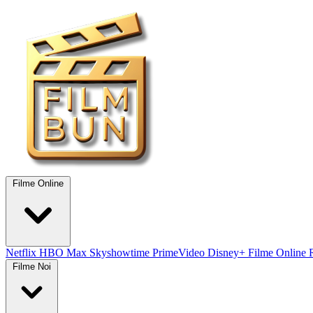
Filme Online
Netflix
HBO Max
Skyshowtime
PrimeVideo
Disney+
Filme Online 
Filme Noi