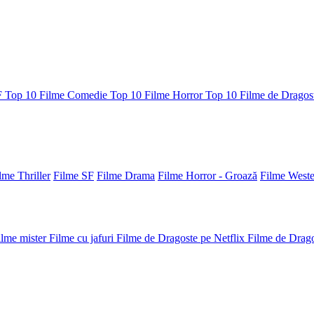
F
Top 10 Filme Comedie
Top 10 Filme Horror
Top 10 Filme de Dragos
lme Thriller
Filme SF
Filme Drama
Filme Horror - Groază
Filme Weste
ilme mister
Filme cu jafuri
Filme de Dragoste pe Netflix
Filme de Drago