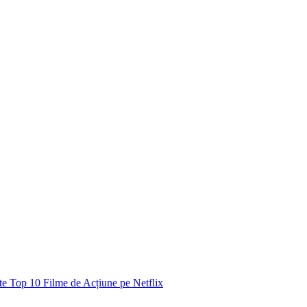
te
Top 10 Filme de Acțiune pe Netflix