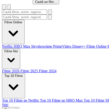
Caută un film...
Filme Online
Netflix
HBO Max
Skyshowtime
PrimeVideo
Disney+
Filme Online 
Filme Noi
Filme 2026
Filme 2025
Filme 2024
Top 10 Filme
Top 10 Filme pe Netflix
Top 10 Filme pe HBO Max
Top 10 Filme S
Știri