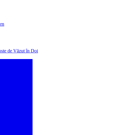
rn
ste de Văzut în Doi