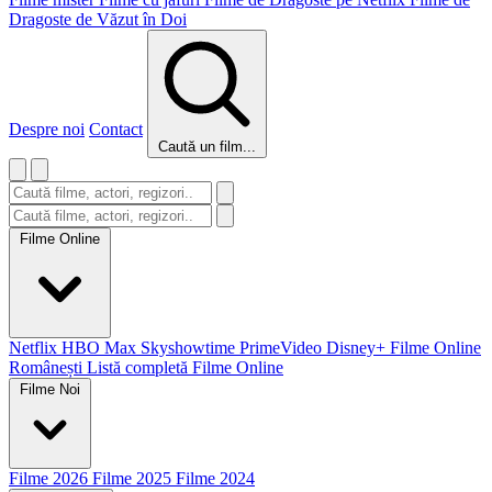
Dragoste de Văzut în Doi
Despre noi
Contact
Caută un film...
Filme Online
Netflix
HBO Max
Skyshowtime
PrimeVideo
Disney+
Filme Online
Românești
Listă completă Filme Online
Filme Noi
Filme 2026
Filme 2025
Filme 2024