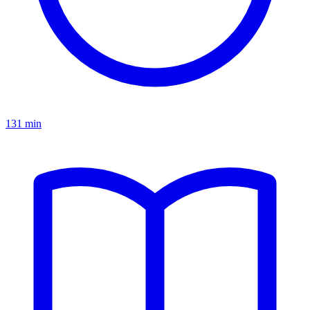
131 min