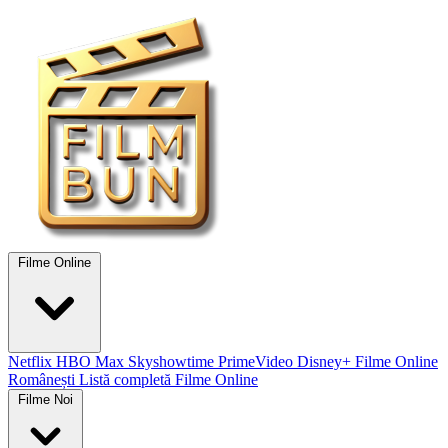
Filme Online
Netflix
HBO Max
Skyshowtime
PrimeVideo
Disney+
Filme Online
Românești
Listă completă Filme Online
Filme Noi