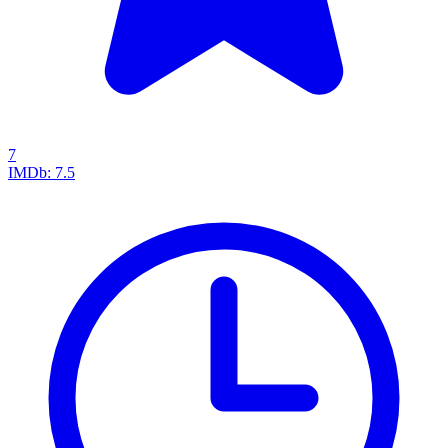
7
IMDb:
7.5