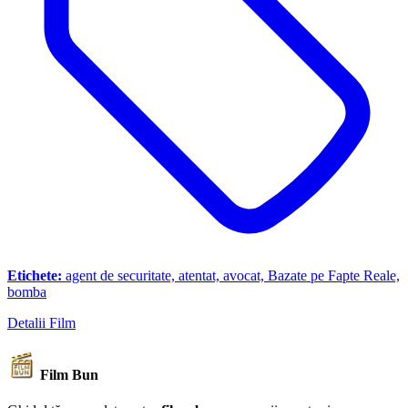
Etichete:
agent de securitate, atentat, avocat, Bazate pe Fapte Reale,
bomba
Detalii Film
Film Bun