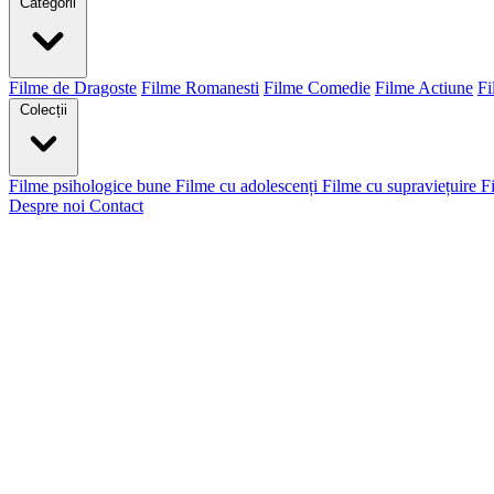
Categorii
Filme de Dragoste
Filme Romanesti
Filme Comedie
Filme Actiune
Fi
Colecții
Filme psihologice bune
Filme cu adolescenți
Filme cu supraviețuire
F
Despre noi
Contact