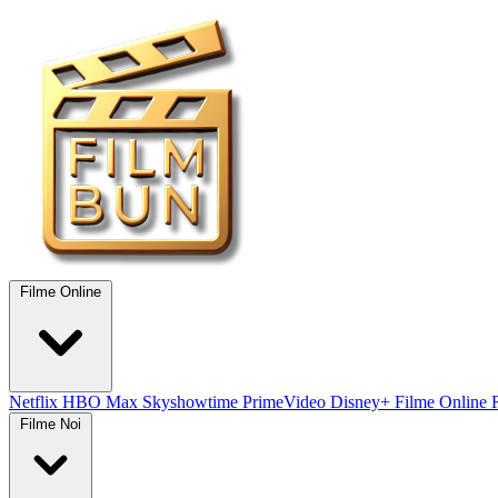
Filme Online
Netflix
HBO Max
Skyshowtime
PrimeVideo
Disney+
Filme Online 
Filme Noi