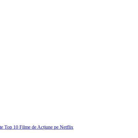
te
Top 10 Filme de Acțiune pe Netflix