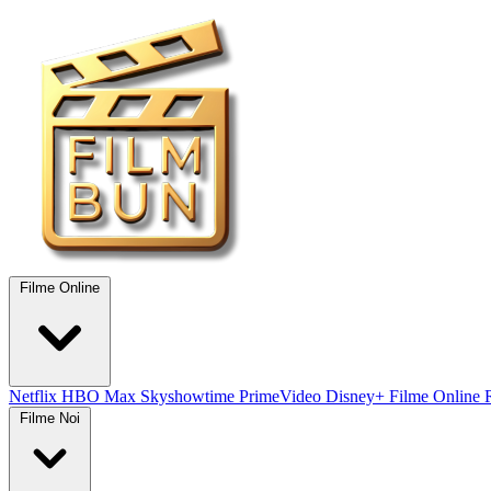
Filme Online
Netflix
HBO Max
Skyshowtime
PrimeVideo
Disney+
Filme Online 
Filme Noi