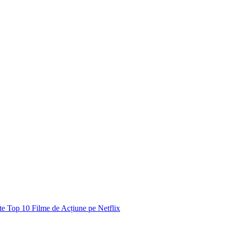
te
Top 10 Filme de Acțiune pe Netflix