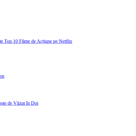
te
Top 10 Filme de Acțiune pe Netflix
rn
ste de Văzut în Doi