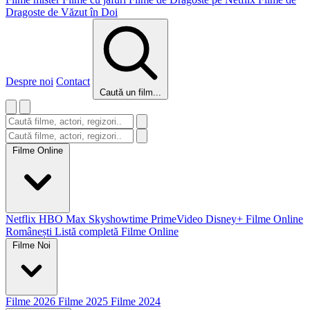
Dragoste de Văzut în Doi
Despre noi
Contact
Caută un film...
Filme Online
Netflix
HBO Max
Skyshowtime
PrimeVideo
Disney+
Filme Online
Românești
Listă completă Filme Online
Filme Noi
Filme 2026
Filme 2025
Filme 2024