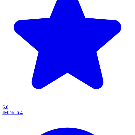
6.8
IMDb:
6.4