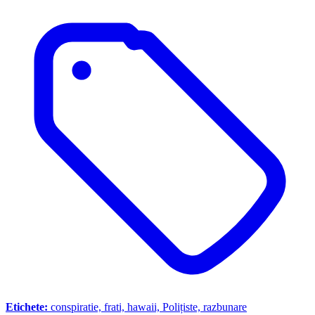
Etichete:
conspiratie, frati, hawaii, Polițiste, razbunare