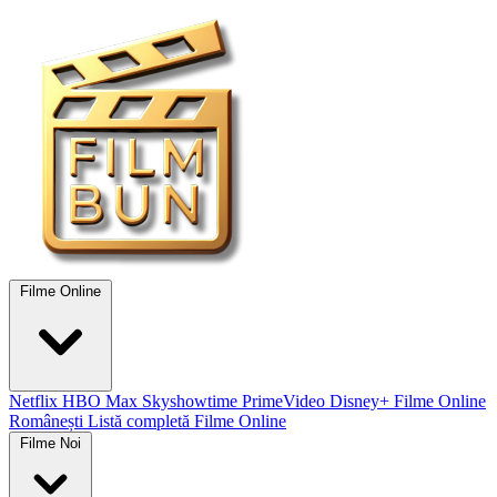
Filme Online
Netflix
HBO Max
Skyshowtime
PrimeVideo
Disney+
Filme Online
Românești
Listă completă Filme Online
Filme Noi