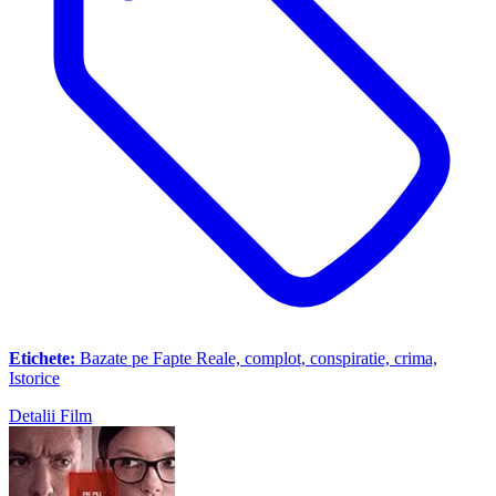
Etichete:
Bazate pe Fapte Reale, complot, conspiratie, crima,
Istorice
Detalii Film