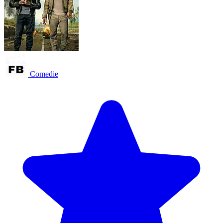
Comedie