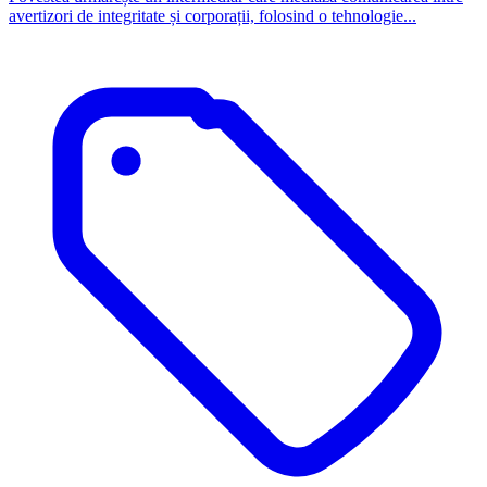
avertizori de integritate și corporații, folosind o tehnologie...