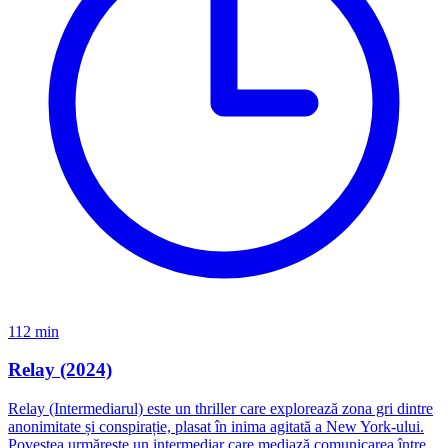
112 min
Relay (2024)
Relay (Intermediarul) este un thriller care explorează zona gri dintre
anonimitate și conspirație, plasat în inima agitată a New York-ului.
Povestea urmărește un intermediar care mediază comunicarea între