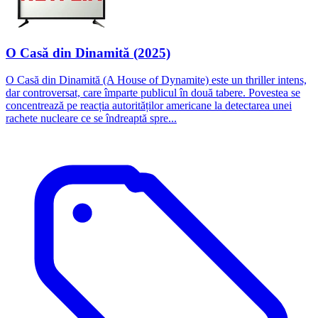
O Casă din Dinamită (2025)
O Casă din Dinamită (A House of Dynamite) este un thriller intens,
dar controversat, care împarte publicul în două tabere. Povestea se
concentrează pe reacția autorităților americane la detectarea unei
rachete nucleare ce se îndreaptă spre...