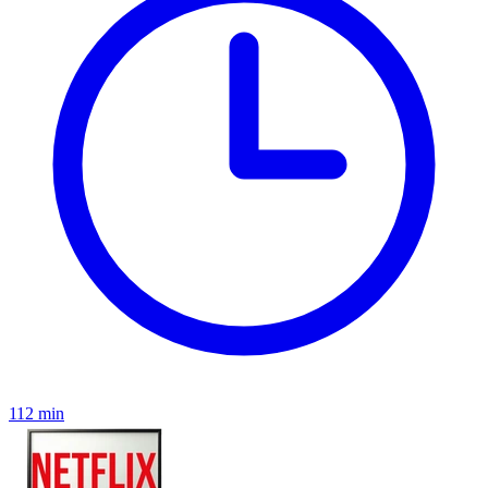
112 min