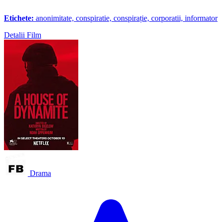
Etichete:
anonimitate, conspiratie, conspirație, corporatii, informator
Detalii Film
Drama