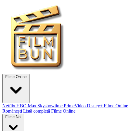
Filme Online
Netflix
HBO Max
Skyshowtime
PrimeVideo
Disney+
Filme Online
Românești
Listă completă Filme Online
Filme Noi