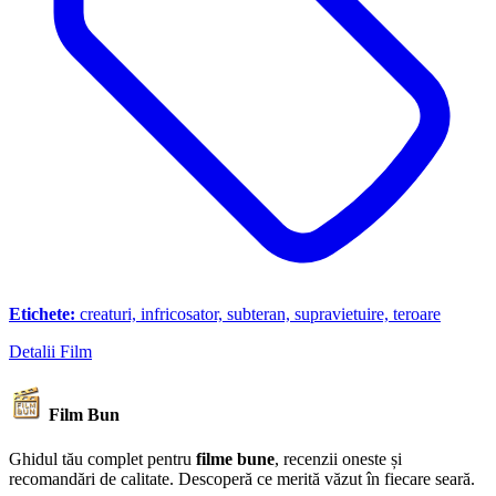
Etichete:
creaturi, infricosator, subteran, supravietuire, teroare
Detalii Film
Film Bun
Ghidul tău complet pentru
filme bune
, recenzii oneste și
recomandări de calitate. Descoperă ce merită văzut în fiecare seară.