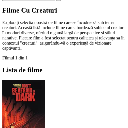
Filme Cu Creaturi
Explorați selectia noastră de filme care se încadrează sub tema
creaturi. Această listă include filme care abordează subiectul creaturi
în moduri diverse, oferind o gamă largă de perspective și stiluri
narative. Fiecare film a fost selectat pentru calitatea și relevanța sa în
contextul "creaturi", asigurându-vă o experiență de vizionare
captivantă.
Filmul 1 din 1
Lista de filme