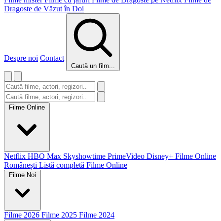
Dragoste de Văzut în Doi
Despre noi
Contact
Caută un film...
Filme Online
Netflix
HBO Max
Skyshowtime
PrimeVideo
Disney+
Filme Online
Românești
Listă completă Filme Online
Filme Noi
Filme 2026
Filme 2025
Filme 2024