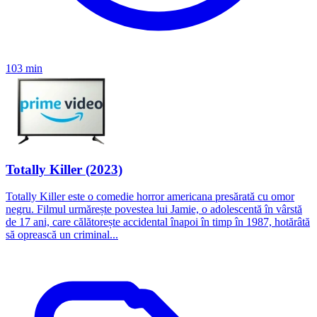
103 min
Totally Killer (2023)
Totally Killer este o comedie horror americana presărată cu omor
negru. Filmul urmărește povestea lui Jamie, o adolescentă în vârstă
de 17 ani, care călătorește accidental înapoi în timp în 1987, hotărâtă
să oprească un criminal...