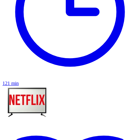
121 min