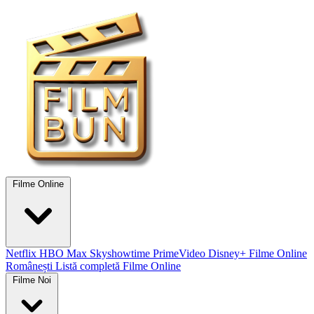
Filme Online
Netflix
HBO Max
Skyshowtime
PrimeVideo
Disney+
Filme Online
Românești
Listă completă Filme Online
Filme Noi