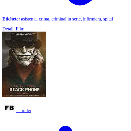
Etichete:
asistenta, crima, criminal in serie, infirmiera, spital
Detalii Film
Thriller