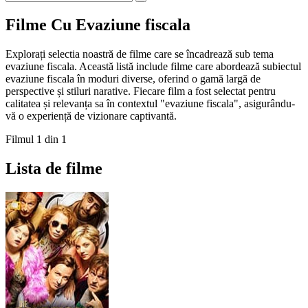
Filme Cu Evaziune fiscala
Explorați selectia noastră de filme care se încadrează sub tema
evaziune fiscala. Această listă include filme care abordează subiectul
evaziune fiscala în moduri diverse, oferind o gamă largă de
perspective și stiluri narative. Fiecare film a fost selectat pentru
calitatea și relevanța sa în contextul "evaziune fiscala", asigurându-
vă o experiență de vizionare captivantă.
Filmul 1 din 1
Lista de filme