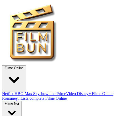
Filme Online
Netflix
HBO Max
Skyshowtime
PrimeVideo
Disney+
Filme Online
Românești
Listă completă Filme Online
Filme Noi