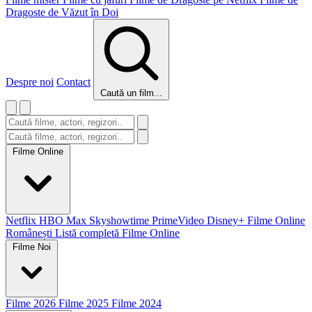
Dragoste de Văzut în Doi
Despre noi
Contact
Caută un film...
Filme Online
Netflix
HBO Max
Skyshowtime
PrimeVideo
Disney+
Filme Online
Românești
Listă completă Filme Online
Filme Noi
Filme 2026
Filme 2025
Filme 2024