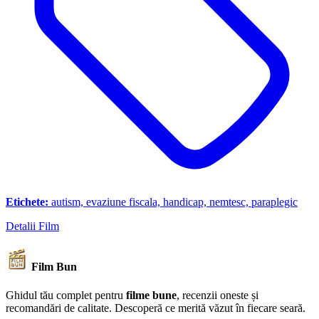
Etichete:
autism, evaziune fiscala, handicap, nemtesc, paraplegic
Detalii Film
Film Bun
Ghidul tău complet pentru
filme bune
, recenzii oneste și
recomandări de calitate. Descoperă ce merită văzut în fiecare seară.