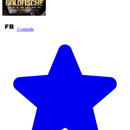
Comedie