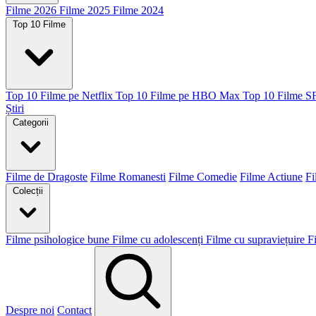
Filme 2026
Filme 2025
Filme 2024
Top 10 Filme
Top 10 Filme pe Netflix
Top 10 Filme pe HBO Max
Top 10 Filme S
Știri
Categorii
Filme de Dragoste
Filme Romanesti
Filme Comedie
Filme Actiune
Fi
Colecții
Filme psihologice bune
Filme cu adolescenți
Filme cu supraviețuire
F
Despre noi
Contact