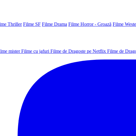
lme Thriller
Filme SF
Filme Drama
Filme Horror - Groază
Filme Weste
ilme mister
Filme cu jafuri
Filme de Dragoste pe Netflix
Filme de Drago