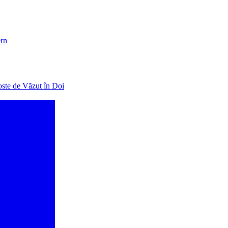
rn
ste de Văzut în Doi