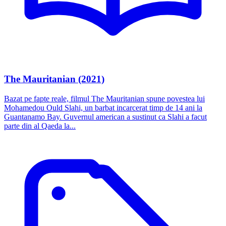
The Mauritanian (2021)
Bazat pe fapte reale, filmul The Mauritanian spune povestea lui
Mohamedou Ould Slahi, un barbat incarcerat timp de 14 ani la
Guantanamo Bay. Guvernul american a sustinut ca Slahi a facut
parte din al Qaeda la...