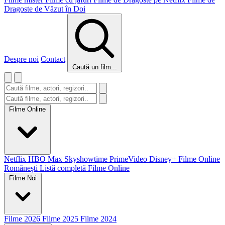
Dragoste de Văzut în Doi
Despre noi
Contact
Caută un film...
Filme Online
Netflix
HBO Max
Skyshowtime
PrimeVideo
Disney+
Filme Online
Românești
Listă completă Filme Online
Filme Noi
Filme 2026
Filme 2025
Filme 2024