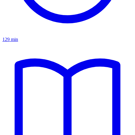
129 min