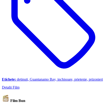
Etichete:
detinuti, Guantanamo Bay, inchisoare, prietenie, prizonieri
Detalii Film
Film Bun