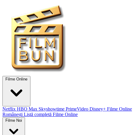
Filme Online
Netflix
HBO Max
Skyshowtime
PrimeVideo
Disney+
Filme Online
Românești
Listă completă Filme Online
Filme Noi