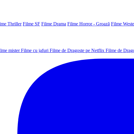
lme Thriller
Filme SF
Filme Drama
Filme Horror - Groază
Filme Weste
ilme mister
Filme cu jafuri
Filme de Dragoste pe Netflix
Filme de Drago