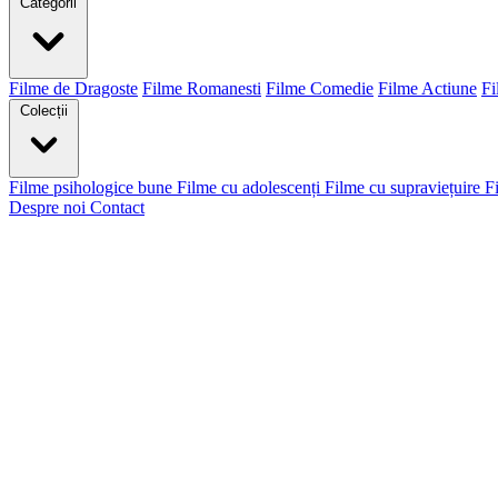
Categorii
Filme de Dragoste
Filme Romanesti
Filme Comedie
Filme Actiune
Fi
Colecții
Filme psihologice bune
Filme cu adolescenți
Filme cu supraviețuire
F
Despre noi
Contact