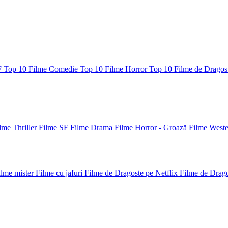
F
Top 10 Filme Comedie
Top 10 Filme Horror
Top 10 Filme de Dragos
lme Thriller
Filme SF
Filme Drama
Filme Horror - Groază
Filme Weste
ilme mister
Filme cu jafuri
Filme de Dragoste pe Netflix
Filme de Drago