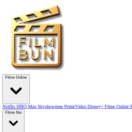
Filme Online
Netflix
HBO Max
Skyshowtime
PrimeVideo
Disney+
Filme Online 
Filme Noi