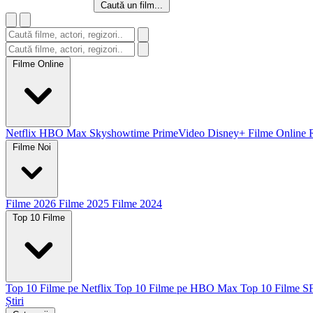
Caută un film...
Filme Online
Netflix
HBO Max
Skyshowtime
PrimeVideo
Disney+
Filme Online 
Filme Noi
Filme 2026
Filme 2025
Filme 2024
Top 10 Filme
Top 10 Filme pe Netflix
Top 10 Filme pe HBO Max
Top 10 Filme S
Știri