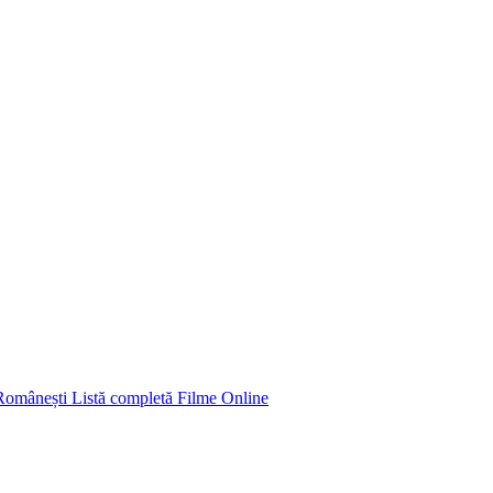
Românești
Listă completă Filme Online