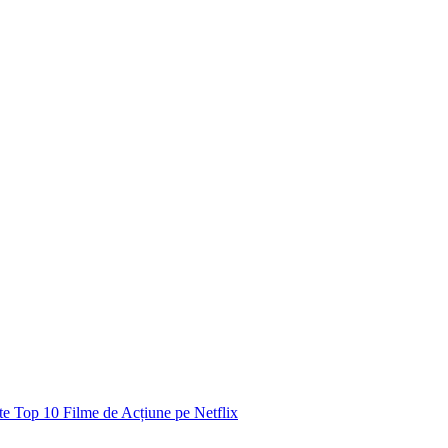
te
Top 10 Filme de Acțiune pe Netflix