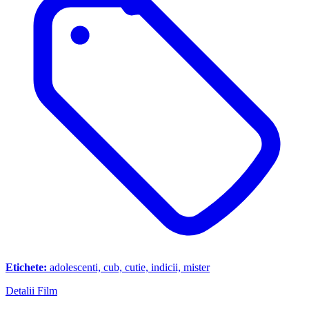
Etichete:
adolescenti, cub, cutie, indicii, mister
Detalii Film