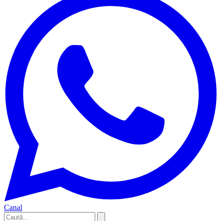
Canal