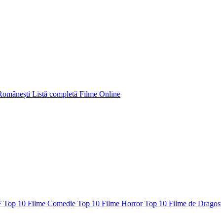
Românești
Listă completă Filme Online
F
Top 10 Filme Comedie
Top 10 Filme Horror
Top 10 Filme de Dragos