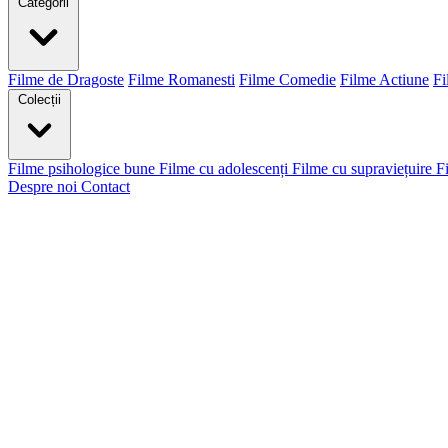
Categorii
Filme de Dragoste
Filme Romanesti
Filme Comedie
Filme Actiune
Fi
Colecții
Filme psihologice bune
Filme cu adolescenți
Filme cu supraviețuire
F
Despre noi
Contact