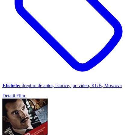
Etichete:
drepturi de autor, Istorice, joc video, KGB, Moscova
Detalii Film