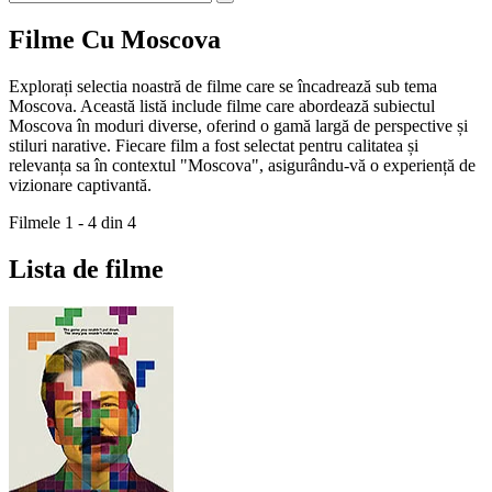
Filme Cu Moscova
Explorați selectia noastră de filme care se încadrează sub tema
Moscova. Această listă include filme care abordează subiectul
Moscova în moduri diverse, oferind o gamă largă de perspective și
stiluri narative. Fiecare film a fost selectat pentru calitatea și
relevanța sa în contextul "Moscova", asigurându-vă o experiență de
vizionare captivantă.
Filmele 1 - 4 din 4
Lista de filme