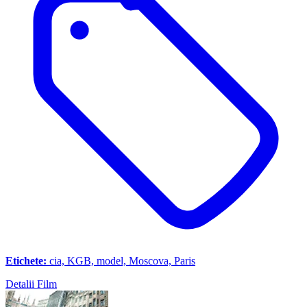
Etichete:
cia, KGB, model, Moscova, Paris
Detalii Film