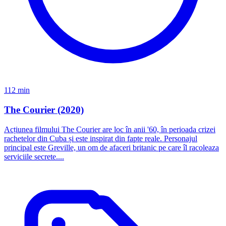
112 min
The Courier (2020)
Acțiunea filmului The Courier are loc în anii '60, în perioada crizei
rachetelor din Cuba și este inspirat din fapte reale. Personajul
principal este Greville, un om de afaceri britanic pe care îl racoleaza
serviciile secrete....