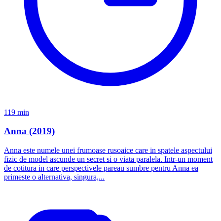
119 min
Anna (2019)
Anna este numele unei frumoase rusoaice care in spatele aspectului
fizic de model ascunde un secret si o viata paralela. Intr-un moment
de cotitura in care perspectivele pareau sumbre pentru Anna ea
primeste o alternativa, singura,...