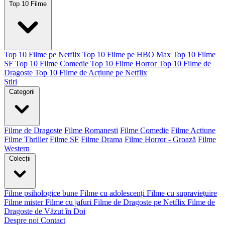
Top 10 Filme
Top 10 Filme pe Netflix
Top 10 Filme pe HBO Max
Top 10 Filme
SF
Top 10 Filme Comedie
Top 10 Filme Horror
Top 10 Filme de
Dragoste
Top 10 Filme de Acțiune pe Netflix
Știri
Categorii
Filme de Dragoste
Filme Romanesti
Filme Comedie
Filme Actiune
Filme Thriller
Filme SF
Filme Drama
Filme Horror - Groază
Filme
Western
Colecții
Filme psihologice bune
Filme cu adolescenți
Filme cu supraviețuire
Filme mister
Filme cu jafuri
Filme de Dragoste pe Netflix
Filme de
Dragoste de Văzut în Doi
Despre noi
Contact