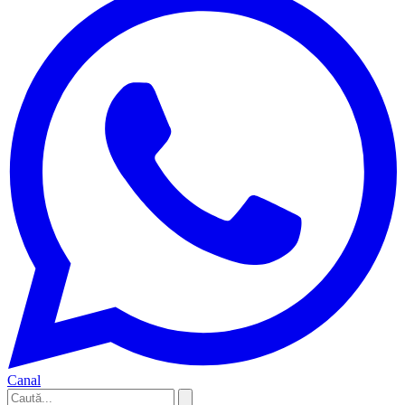
Canal