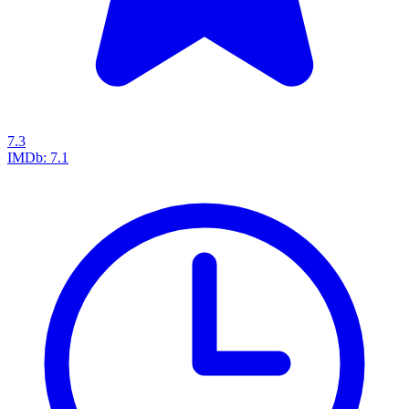
7.3
IMDb:
7.1