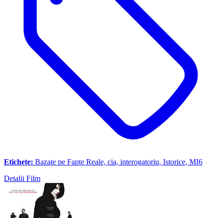
Etichete:
Bazate pe Fapte Reale, cia, interogatoriu, Istorice, MI6
Detalii Film