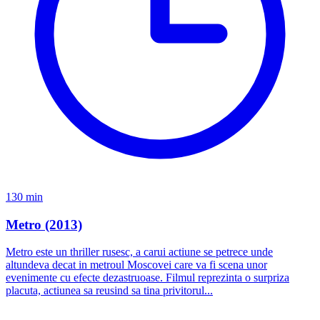
130 min
Metro (2013)
Metro este un thriller rusesc, a carui actiune se petrece unde
altundeva decat in metroul Moscovei care va fi scena unor
evenimente cu efecte dezastruoase. Filmul reprezinta o surpriza
placuta, actiunea sa reusind sa tina privitorul...