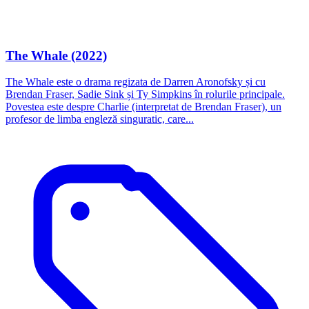
The Whale (2022)
The Whale este o drama regizata de Darren Aronofsky și cu
Brendan Fraser, Sadie Sink și Ty Simpkins în rolurile principale.
Povestea este despre Charlie (interpretat de Brendan Fraser), un
profesor de limba engleză singuratic, care...