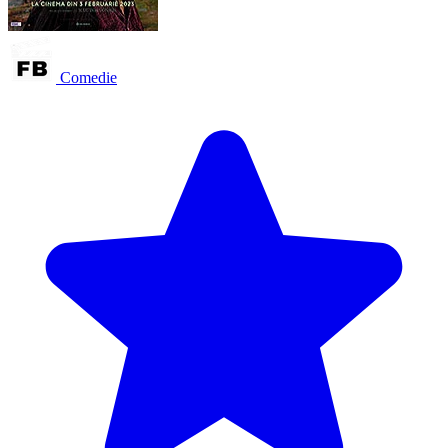
Comedie