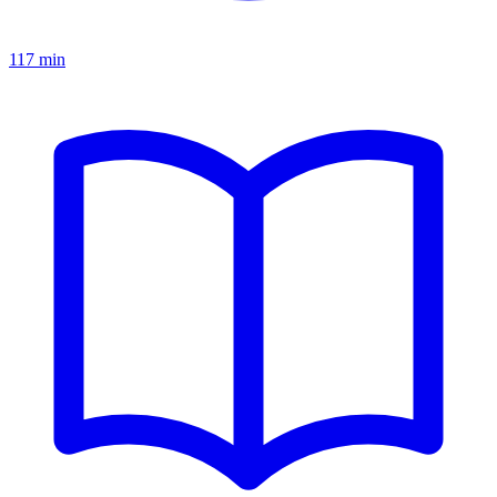
117 min