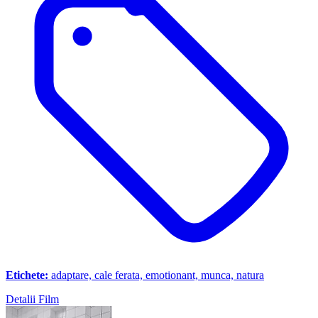
Etichete:
adaptare, cale ferata, emotionant, munca, natura
Detalii Film