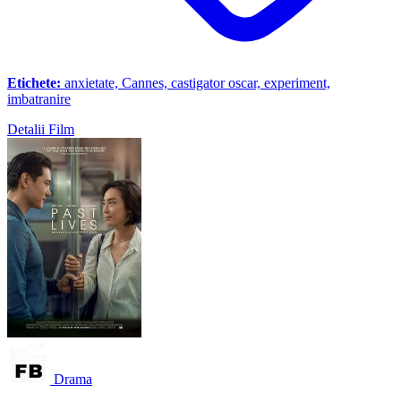
Etichete:
anxietate, Cannes, castigator oscar, experiment,
imbatranire
Detalii Film
Drama