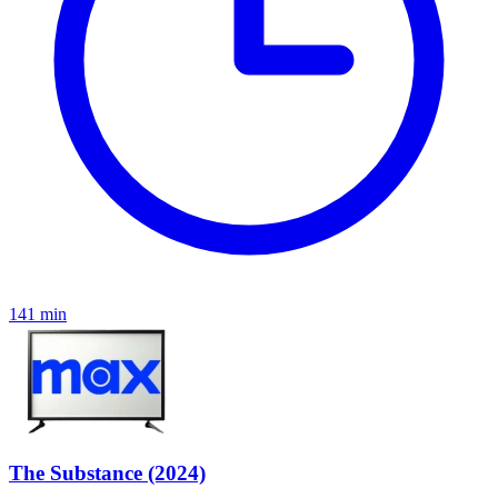
141 min
The Substance (2024)