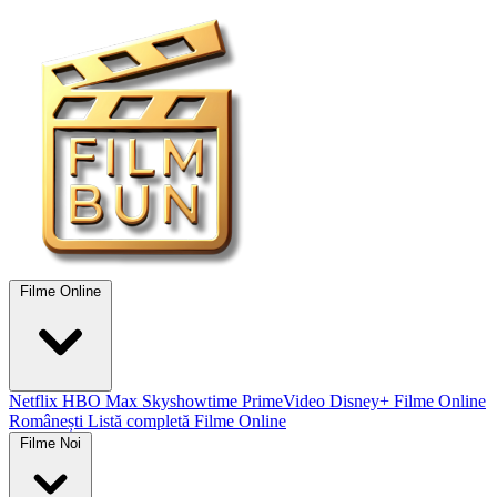
Filme Online
Netflix
HBO Max
Skyshowtime
PrimeVideo
Disney+
Filme Online
Românești
Listă completă Filme Online
Filme Noi