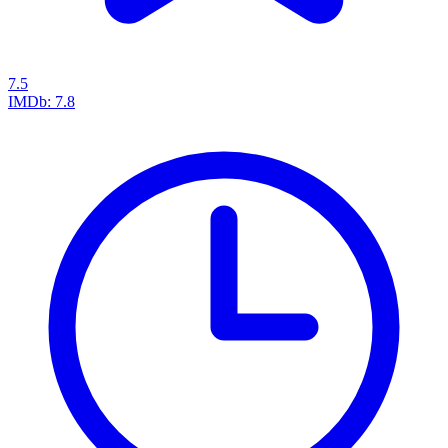
7.5
IMDb:
7.8