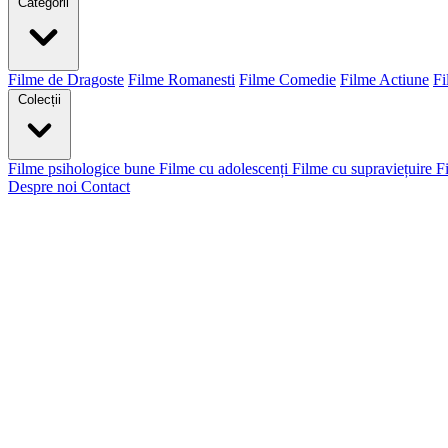
Categorii
Filme de Dragoste
Filme Romanesti
Filme Comedie
Filme Actiune
Fi
Colecții
Filme psihologice bune
Filme cu adolescenți
Filme cu supraviețuire
F
Despre noi
Contact