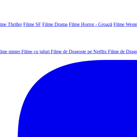
lme Thriller
Filme SF
Filme Drama
Filme Horror - Groază
Filme Weste
ilme mister
Filme cu jafuri
Filme de Dragoste pe Netflix
Filme de Drago