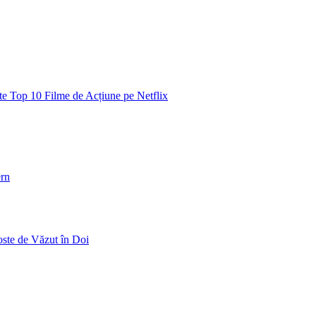
te
Top 10 Filme de Acțiune pe Netflix
rn
ste de Văzut în Doi