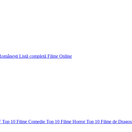
Românești
Listă completă Filme Online
F
Top 10 Filme Comedie
Top 10 Filme Horror
Top 10 Filme de Dragos