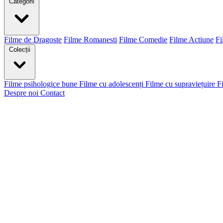
Categorii
Filme de Dragoste
Filme Romanesti
Filme Comedie
Filme Actiune
Fi
Colecții
Filme psihologice bune
Filme cu adolescenți
Filme cu supraviețuire
F
Despre noi
Contact