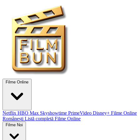
Filme Online
Netflix
HBO Max
Skyshowtime
PrimeVideo
Disney+
Filme Online
Românești
Listă completă Filme Online
Filme Noi