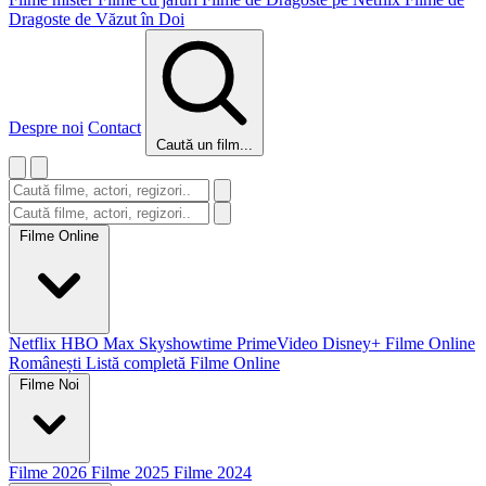
Dragoste de Văzut în Doi
Despre noi
Contact
Caută un film...
Filme Online
Netflix
HBO Max
Skyshowtime
PrimeVideo
Disney+
Filme Online
Românești
Listă completă Filme Online
Filme Noi
Filme 2026
Filme 2025
Filme 2024