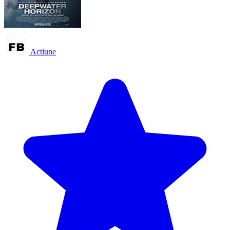
Actiune