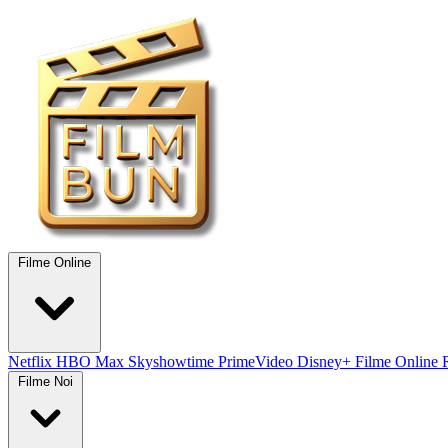
Filme Online
Netflix
HBO Max
Skyshowtime
PrimeVideo
Disney+
Filme Online 
Filme Noi