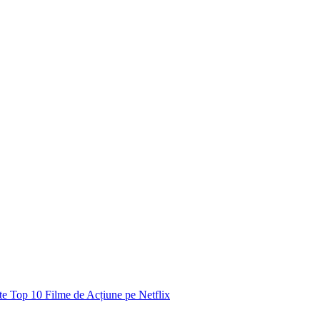
te
Top 10 Filme de Acțiune pe Netflix