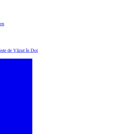
rn
ste de Văzut în Doi