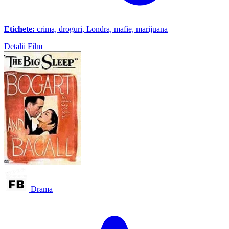
Etichete:
crima, droguri, Londra, mafie, marijuana
Detalii Film
Drama