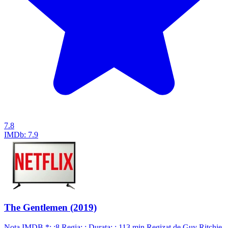
7.8
IMDb:
7.9
The Gentlemen (2019)
Nota IMDB *: :8 Regia: : Durata: : 113 min Regizat de Guy Ritchie,