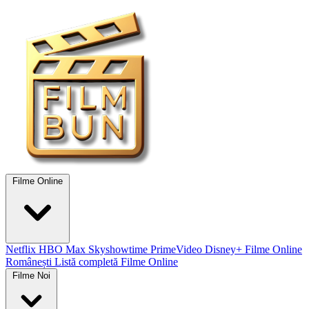
Filme Online
Netflix
HBO Max
Skyshowtime
PrimeVideo
Disney+
Filme Online
Românești
Listă completă Filme Online
Filme Noi