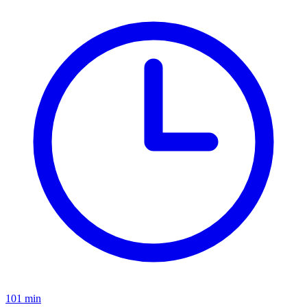
101 min