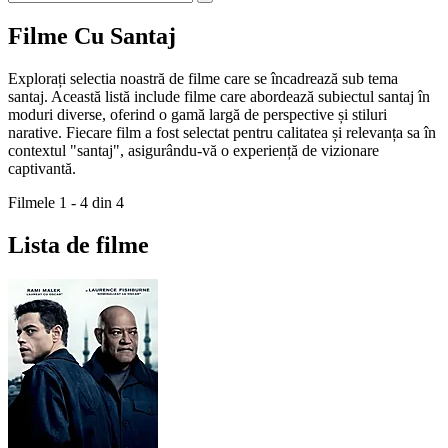
Filme Cu Santaj
Explorați selectia noastră de filme care se încadrează sub tema
santaj. Această listă include filme care abordează subiectul santaj în
moduri diverse, oferind o gamă largă de perspective și stiluri
narative. Fiecare film a fost selectat pentru calitatea și relevanța sa în
contextul "santaj", asigurându-vă o experiență de vizionare
captivantă.
Filmele 1 - 4 din 4
Lista de filme