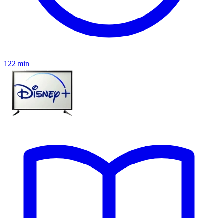
122 min