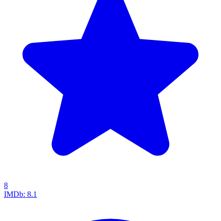
8
IMDb:
8.1