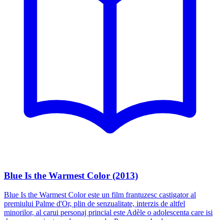
Blue Is the Warmest Color (2013)
Blue Is the Warmest Color este un film frantuzesc castigator al
premiului Palme d'Or, plin de senzualitate, interzis de altfel
minorilor, al carui personaj princial este Adèle o adolescenta care isi