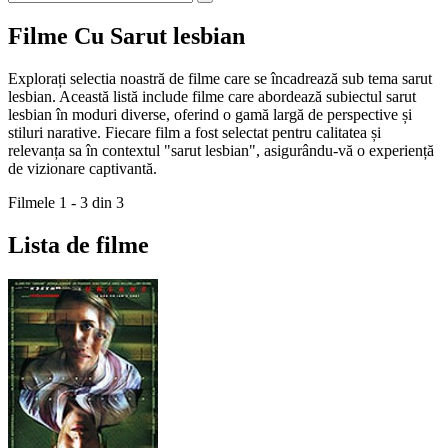
Filme Cu Sarut lesbian
Explorați selectia noastră de filme care se încadrează sub tema sarut
lesbian. Această listă include filme care abordează subiectul sarut
lesbian în moduri diverse, oferind o gamă largă de perspective și
stiluri narative. Fiecare film a fost selectat pentru calitatea și
relevanța sa în contextul "sarut lesbian", asigurându-vă o experiență
de vizionare captivantă.
Filmele 1 - 3 din 3
Lista de filme