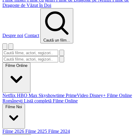
Dragoste de Văzut în Doi
Despre noi
Contact
Caută un film...
Filme Online
Netflix
HBO Max
Skyshowtime
PrimeVideo
Disney+
Filme Online
Românești
Listă completă Filme Online
Filme Noi
Filme 2026
Filme 2025
Filme 2024