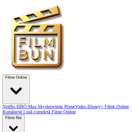
Filme Online
Netflix
HBO Max
Skyshowtime
PrimeVideo
Disney+
Filme Online
Românești
Listă completă Filme Online
Filme Noi