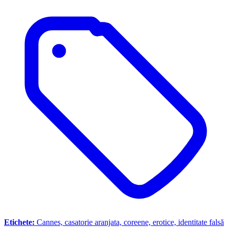
Etichete:
Cannes, casatorie aranjata, coreene, erotice, identitate falsă