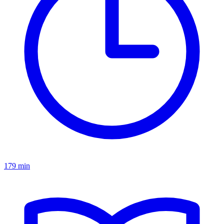
179 min