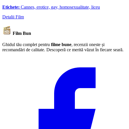
Etichete:
Cannes, erotice, gay, homosexualitate, liceu
Detalii Film
Film Bun
Ghidul tău complet pentru
filme bune
, recenzii oneste și
recomandări de calitate. Descoperă ce merită văzut în fiecare seară.