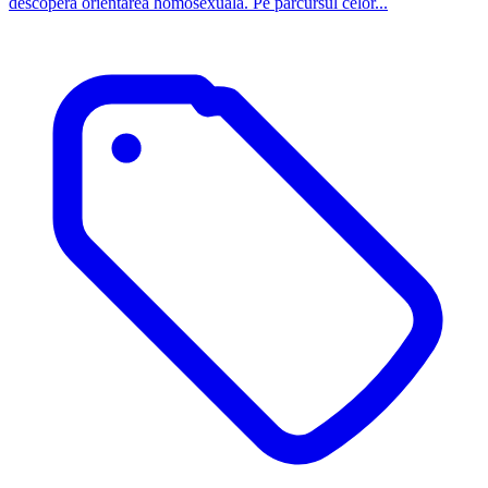
descopera orientarea homosexuala. Pe parcursul celor...