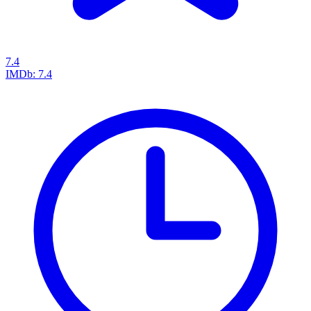
7.4
IMDb:
7.4