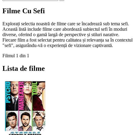
Filme Cu Sefi
Explorați selectia noastră de filme care se încadrează sub tema sefi.
Această listă include filme care abordează subiectul sefi în moduri
diverse, oferind o gamă largă de perspective și stiluri narative.
Fiecare film a fost selectat pentru calitatea și relevanța sa în contextul
"sefi", asigurându-vă o experiență de vizionare captivantă.
Filmul 1 din 1
Lista de filme