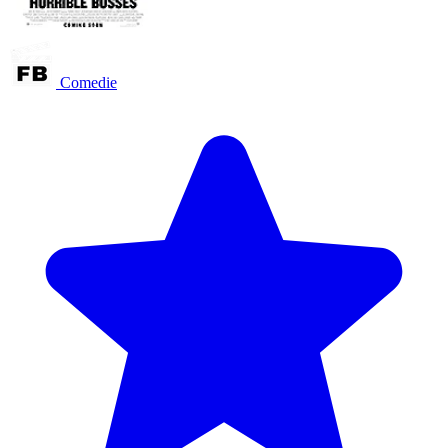
Comedie