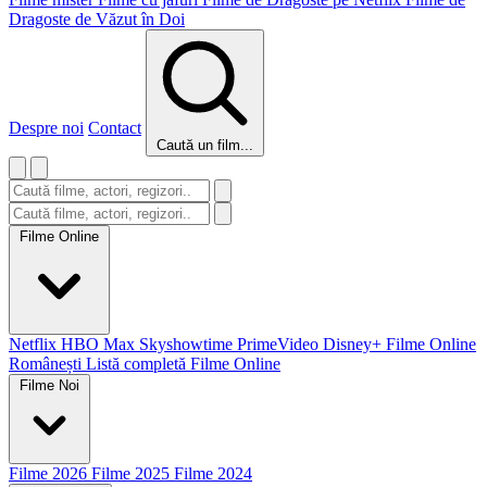
Dragoste de Văzut în Doi
Despre noi
Contact
Caută un film...
Filme Online
Netflix
HBO Max
Skyshowtime
PrimeVideo
Disney+
Filme Online
Românești
Listă completă Filme Online
Filme Noi
Filme 2026
Filme 2025
Filme 2024