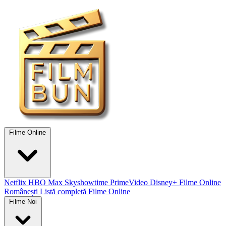
Filme Online
Netflix
HBO Max
Skyshowtime
PrimeVideo
Disney+
Filme Online
Românești
Listă completă Filme Online
Filme Noi