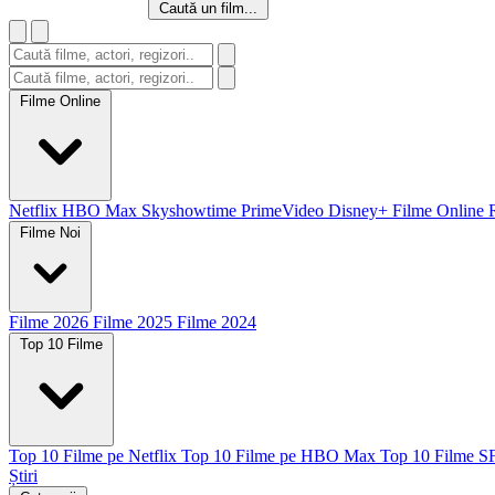
Caută un film...
Filme Online
Netflix
HBO Max
Skyshowtime
PrimeVideo
Disney+
Filme Online 
Filme Noi
Filme 2026
Filme 2025
Filme 2024
Top 10 Filme
Top 10 Filme pe Netflix
Top 10 Filme pe HBO Max
Top 10 Filme S
Știri