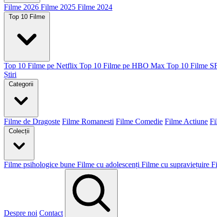
Filme 2026
Filme 2025
Filme 2024
Top 10 Filme
Top 10 Filme pe Netflix
Top 10 Filme pe HBO Max
Top 10 Filme S
Știri
Categorii
Filme de Dragoste
Filme Romanesti
Filme Comedie
Filme Actiune
Fi
Colecții
Filme psihologice bune
Filme cu adolescenți
Filme cu supraviețuire
F
Despre noi
Contact