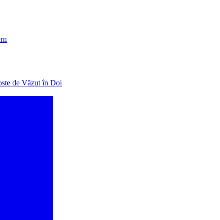
rn
ste de Văzut în Doi