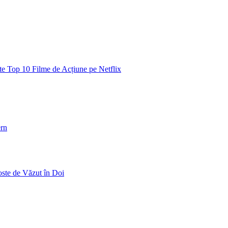
te
Top 10 Filme de Acțiune pe Netflix
rn
ste de Văzut în Doi