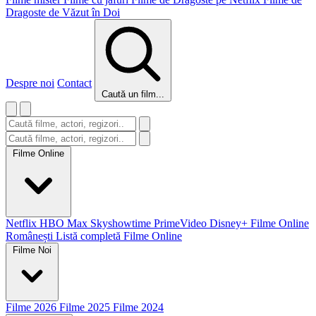
Dragoste de Văzut în Doi
Despre noi
Contact
Caută un film...
Filme Online
Netflix
HBO Max
Skyshowtime
PrimeVideo
Disney+
Filme Online
Românești
Listă completă Filme Online
Filme Noi
Filme 2026
Filme 2025
Filme 2024