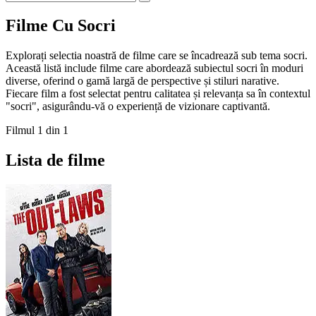
Filme Cu Socri
Explorați selectia noastră de filme care se încadrează sub tema socri.
Această listă include filme care abordează subiectul socri în moduri
diverse, oferind o gamă largă de perspective și stiluri narative.
Fiecare film a fost selectat pentru calitatea și relevanța sa în contextul
"socri", asigurându-vă o experiență de vizionare captivantă.
Filmul 1 din 1
Lista de filme