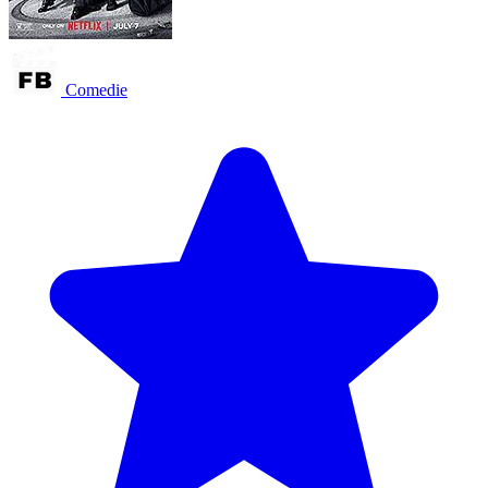
Comedie