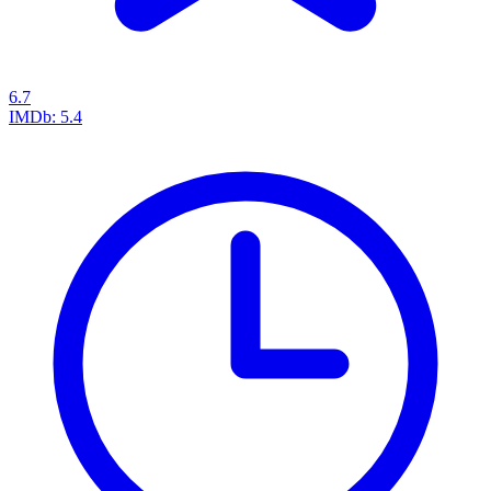
6.7
IMDb:
5.4