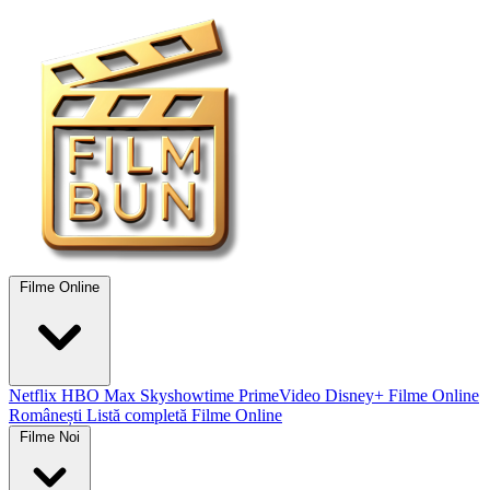
Filme Online
Netflix
HBO Max
Skyshowtime
PrimeVideo
Disney+
Filme Online
Românești
Listă completă Filme Online
Filme Noi