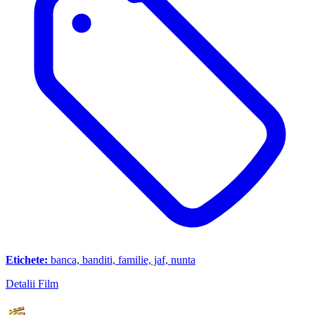
Etichete:
banca, banditi, familie, jaf, nunta
Detalii Film