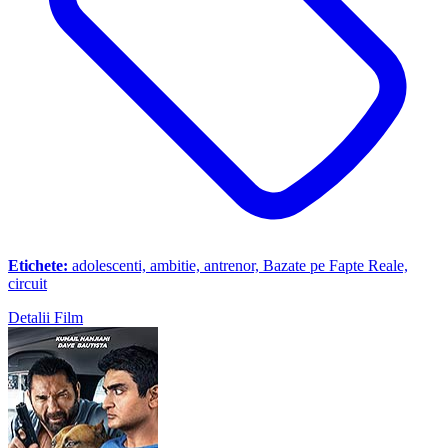
Etichete:
adolescenti, ambitie, antrenor, Bazate pe Fapte Reale,
circuit
Detalii Film