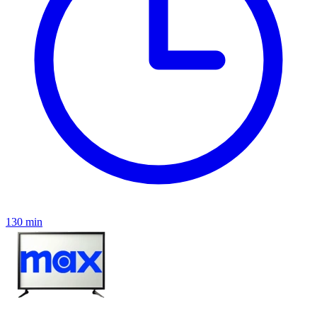
130 min