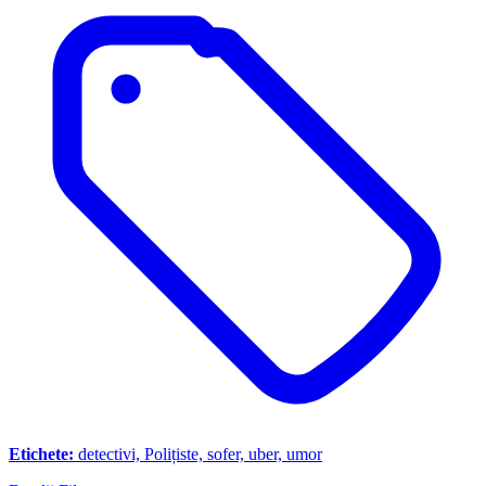
Etichete:
detectivi, Polițiste, sofer, uber, umor