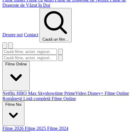
Dragoste de Văzut în Doi
Despre noi
Contact
Caută un film...
Filme Online
Netflix
HBO Max
Skyshowtime
PrimeVideo
Disney+
Filme Online
Românești
Listă completă Filme Online
Filme Noi
Filme 2026
Filme 2025
Filme 2024