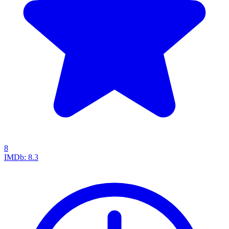
8
IMDb:
8.3