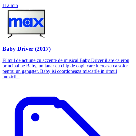
112 min
Baby Driver (2017)
Filmul de actiune cu accente de musical Baby Driver il are ca erou
principal pe Baby, un tanar cu chip de copil care lucreaza ca sofer
pentru un gangster. Baby isi coordoneaza miscarile in ritmul
muzicii...