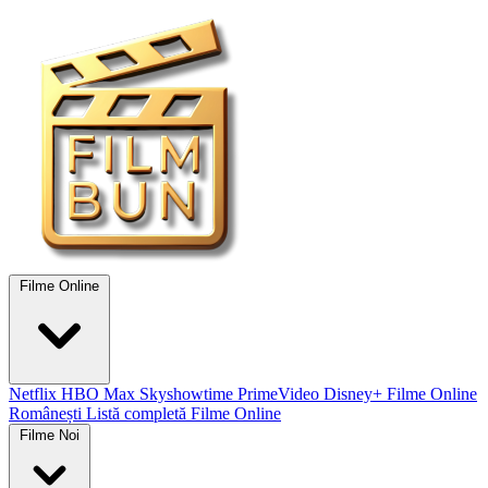
Filme Online
Netflix
HBO Max
Skyshowtime
PrimeVideo
Disney+
Filme Online
Românești
Listă completă Filme Online
Filme Noi