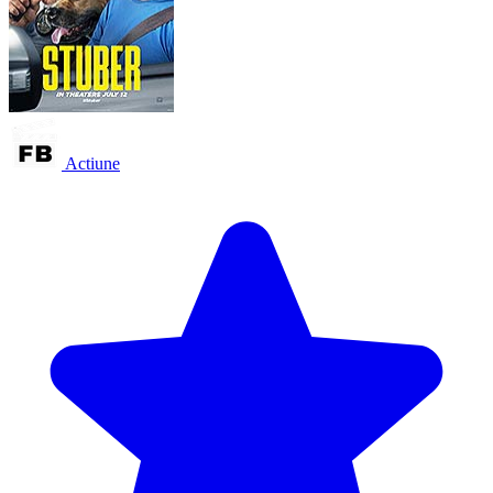
Actiune