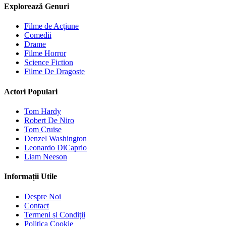
Explorează Genuri
Filme de Acțiune
Comedii
Drame
Filme Horror
Science Fiction
Filme De Dragoste
Actori Populari
Tom Hardy
Robert De Niro
Tom Cruise
Denzel Washington
Leonardo DiCaprio
Liam Neeson
Informații Utile
Despre Noi
Contact
Termeni și Condiții
Politica Cookie