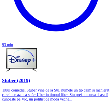
93 min
Stuber (2019)
Titlul comediei Stuber vine de la Stu, numele un tip calm si manierat
care lucreaza ca sofer Uber in timpul liber. Stu preia o cursa si asa il
cunoaste pe Vic, un politist de moda veche...