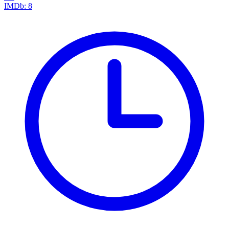
IMDb:
8